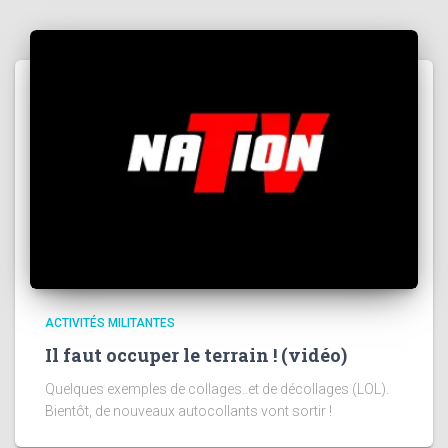
ACTIVITÉS MILITANTES
Il faut occuper le terrain ! (vidéo)
Quelques exemples de collages..et de décollages (LOL).
Bientôt, de nouveaux autocollants vont sortir !