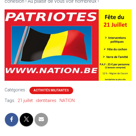
cohésion ! Au plaisir de vous voir nombreux !
Catégories :
ACTIVITÉS MILITANTES
Tags:
21 juillet
identitaires
NATION