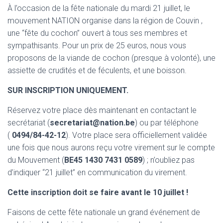
T
À l’occasion de la fête nationale du mardi 21 juillet, le
I
mouvement NATION organise dans la région de Couvin ,
O
N
une “fête du cochon” ouvert à tous ses membres et
sympathisants. Pour un prix de 25 euros, nous vous
proposons de la viande de cochon (presque à volonté), une
assiette de crudités et de féculents, et une boisson.
SUR INSCRIPTION UNIQUEMENT.
Réservez votre place dès maintenant en contactant le
secrétariat (
secretariat@nation.be
) ou par téléphone
(
0494/84-42-12
). Votre place sera officiellement validée
une fois que nous aurons reçu votre virement sur le compte
du Mouvement (
BE45 1430 7431 0589
) ; n’oubliez pas
d’indiquer “21 juillet” en communication du virement.
Cette inscription doit se faire avant le 10 juillet !
Faisons de cette fête nationale un grand événement de