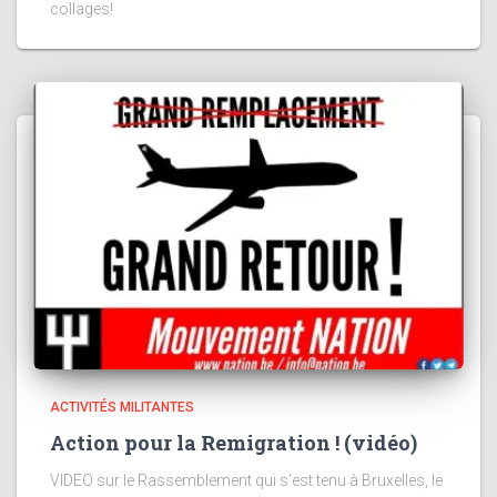
collages!
ACTIVITÉS MILITANTES
Action pour la Remigration ! (vidéo)
VIDEO sur le Rassemblement qui s’est tenu à Bruxelles, le