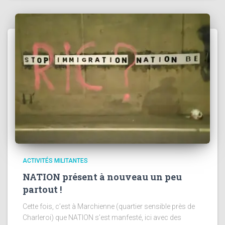
ACTIVITÉS MILITANTES
NATION présent à nouveau un peu
partout !
Cette fois, c’est à Marchienne (quartier sensible près de
Charleroi) que NATION s’est manfesté, ici avec des