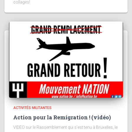
collages!
ACTIVITÉS MILITANTES
Action pour la Remigration ! (vidéo)
VIDEO sur le Rassemblement qui s’est tenu à Bruxelles, le