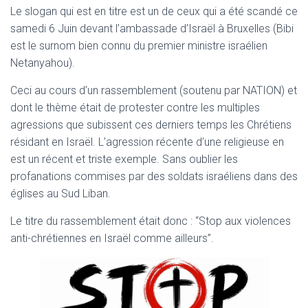
T
Le slogan qui est en titre est un de ceux qui a été scandé ce
I
samedi 6 Juin devant l’ambassade d’Israël à Bruxelles (Bibi
O
N
est le surnom bien connu du premier ministre israélien
Netanyahou).
Ceci au cours d’un rassemblement (soutenu par NATION) et
dont le thème était de protester contre les multiples
agressions que subissent ces derniers temps les Chrétiens
résidant en Israël. L’agression récente d’une religieuse en
est un récent et triste exemple. Sans oublier les
profanations commises par des soldats israéliens dans des
églises au Sud Liban.
Le titre du rassemblement était donc : “Stop aux violences
anti-chrétiennes en Israël comme ailleurs”.