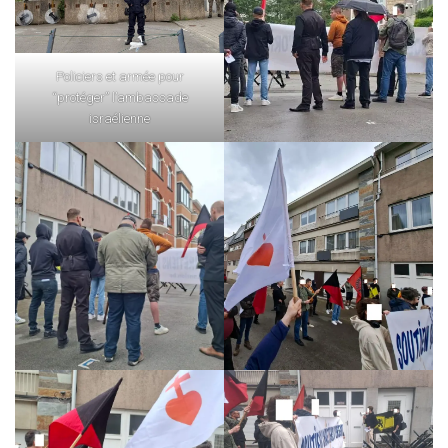
Policiers et armée pour
“protéger” l’ambassade
israélienne