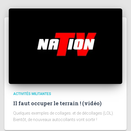
ACTIVITÉS MILITANTES
Il faut occuper le terrain ! (vidéo)
Quelques exemples de collages..et de décollages (LOL).
Bientôt, de nouveaux autocollants vont sortir !