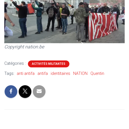
Copyright nation.be
Catégories :
ACTIVITÉS MILITANTES
Tags:
anti antifa
antifa
identitaires
NATION
Quentin