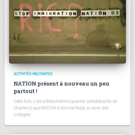
ACTIVITÉS MILITANTES
NATION présent à nouveau un peu
partout !
Cette fois, c’est à Marchienne (quartier sensible près de
Charleroi) que NATION s’est manfesté, ici avec des
collages!