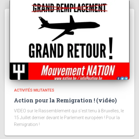
ACTIVITÉS MILITANTES
Action pour la Remigration ! (vidéo)
VIDEO sur le Rassemblement qui s’est tenu à Bruxelles, le
15 Juillet dernier devant le Parlement européen ! Pour la
Remigration !