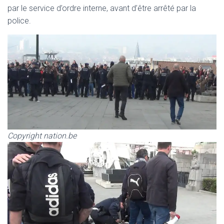
par le service d’ordre interne, avant d’être arrêté par la
police.
Copyright nation.be