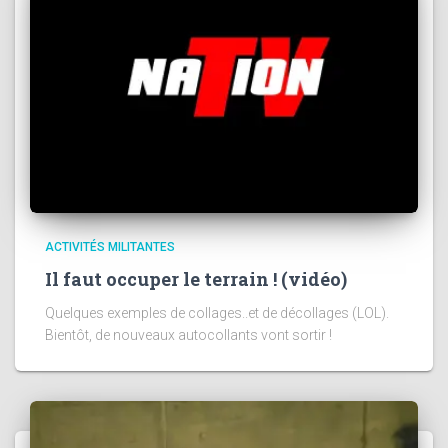
ACTIVITÉS MILITANTES
Il faut occuper le terrain ! (vidéo)
Quelques exemples de collages..et de décollages (LOL).
Bientôt, de nouveaux autocollants vont sortir !