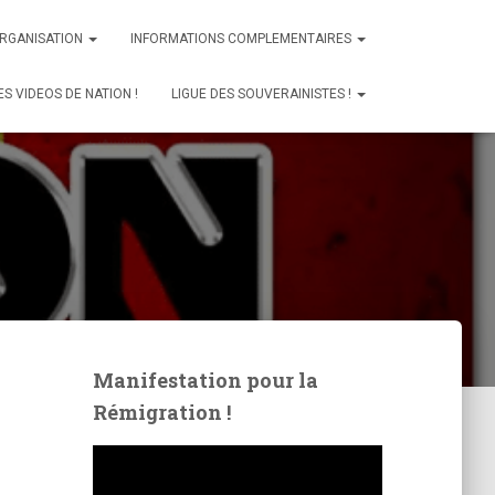
ORGANISATION
INFORMATIONS COMPLEMENTAIRES
ES VIDEOS DE NATION !
LIGUE DES SOUVERAINISTES !
Manifestation pour la
Rémigration !
L
e