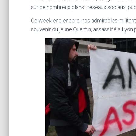
sur de nombreux plans : réseaux sociaux, pub
Ce week-end encore, nos admirables militant
souvenir du jeune Quentin, assassiné à Lyon 