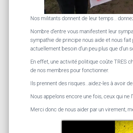
Nos militants donnent de leur temps… donne
Nombre d’entre vous manifestent leur sympath
sympathie de principe nous aide et nous fait p
actuellement besoin d’un peu plus que d’un s
En effet, une activité politique coûte TRES c
de nos membres pour fonctionner.
Ils prennent des risques…aidez-les à avoir d
Nous appelons encore une fois, ceux qui ne l’
Merci donc de nous aider par un virement,