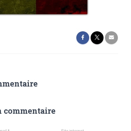
mmentaire
n commentaire