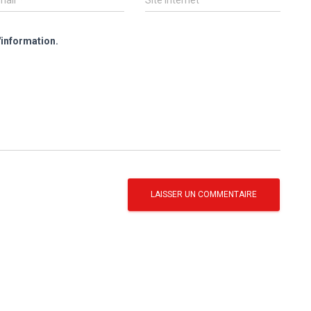
mail
*
Site internet
'information.