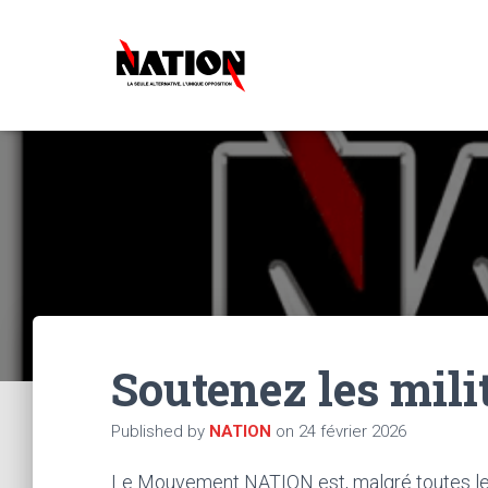
Soutenez les mili
Published by
NATION
on
24 février 2026
Le Mouvement NATION est, malgré toutes les 