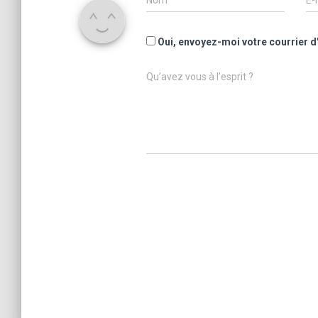
Nom
*
E-
Oui, envoyez-moi votre courrier d
Qu’avez vous à l’esprit ?