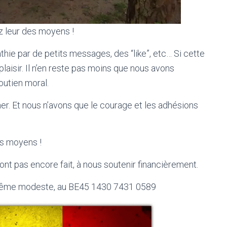
z leur des moyens !
ie par de petits messages, des “like”, etc… Si cette
laisir. Il n’en reste pas moins que nous avons
outien moral.
her. Et nous n’avons que le courage et les adhésions
es moyens !
ont pas encore fait, à nous soutenir financièrement.
 même modeste, au BE45 1430 7431 0589