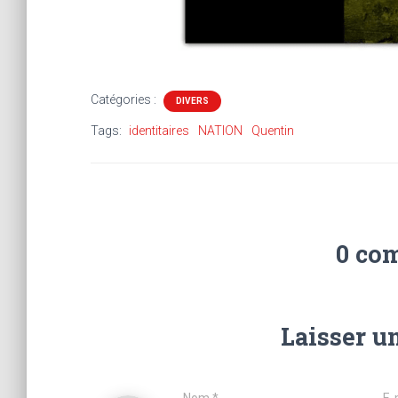
Catégories :
DIVERS
Tags:
identitaires
NATION
Quentin
0 co
Laisser u