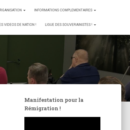
ORGANISATION
INFORMATIONS COMPLEMENTAIRES
ES VIDEOS DE NATION !
LIGUE DES SOUVERAINISTES !
Manifestation pour la
Rémigration !
L
e