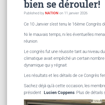
bien se dérouler!
Published by
NATION
on
11 janvier 2026
Ce 10 Janvier s’est tenu le 16ème Congrès 
Ni le mauvais temps, ni les éventuelles men
réunion.
Le congrès fut une réussite tant au niveau du
climatique avait empêché un certain nombre
dynamique qui y régnait.
Les résultats et les détails de ce Congrès fer
Sachez déjà qu’à cette occasion, les membr
président :
Lucien Coppens
. Plus de détails