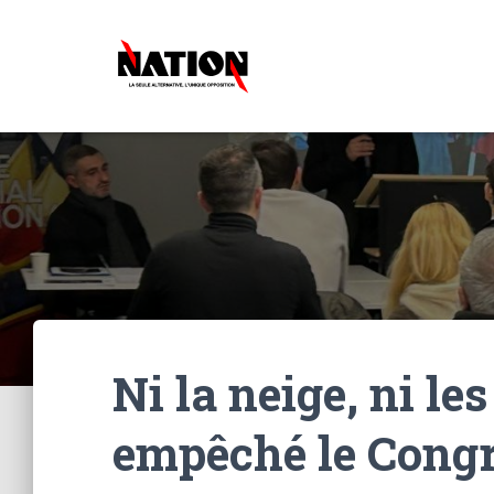
Ni la neige, ni les
empêché le Cong