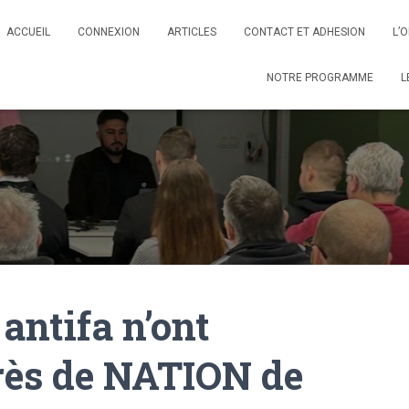
ACCUEIL
CONNEXION
ARTICLES
CONTACT ET ADHESION
L’
NOTRE PROGRAMME
L
 antifa n’ont
rès de NATION de