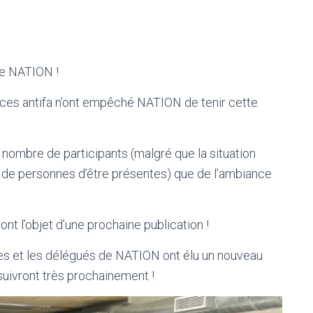
de NATION !
aces antifa n’ont empêché NATION de tenir cette
 nombre de participants (malgré que la situation
 de personnes d’être présentes) que de l’ambiance
ont l’objet d’une prochaine publication !
es et les délégués de NATION ont élu un nouveau
 suivront très prochainement !