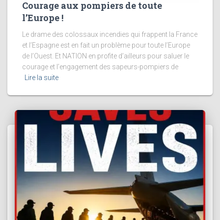
Courage aux pompiers de toute
l’Europe !
Le drame des colossaux incendies qui frappent la France
et l’Espagne est en fait un problème pour toute l’Europe
de l’Ouest. Et NATION en profite d’ailleurs pour saluer le
courage et l’engagement des sapeurs-pompiers de
Lire la suite