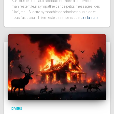
Sur tous les réseaux sociaux, nombre d’entre vous
manifestent leur sympathie par de petits messages, des
“like”, etc… Si cette sympathie de principe nous aide et
nous fait plaisir. Il n’en reste pas moins que
Lire la suite
DIVERS