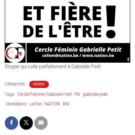
Slogan qui colle parfaitement à Gabrielle Petit
Catégories :
DIVERS
Tags:
Cercle Féminin Gabrielle Petit
FN
gabrielle petit
identitaires
Le Pen
NATION
RN