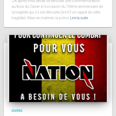
Cet après-midi devait se dérouler une commémoration
au Bois du Cazier à l’occasion du 70ème anniversaire de
la tragédie qui s’y est déroulée (lire ICI un rappel de cette
tragédie). Mais en matinée, la police
Lire la suite
DIVERS