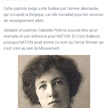
T
I
Cette patriote belge a été fusillée par l’armée allemande,
O
qui occupait la Belgique, car elle travaillait pour les services
N
de renseignement alliés.
Idéaliste et patriote, Gabrielle Petit ne pouvait être qu’un
exemple et une référence pour NATION. Et c’est d’ailleurs
pourquoi NATION avait donné ce nom au Cercle féminin qui
s’est créé au sein du Mouvement.