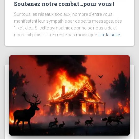
Soutenez notre combat…pour vous !
Sur tous les réseaux sociaux, nombre d’entre vous
manifestent leur sympathie par de petits messages, des
“like”, etc… Si cette sympathie de principe nous aide et
nous fait plaisir. Il n’en reste pas moins que
Lire la suite