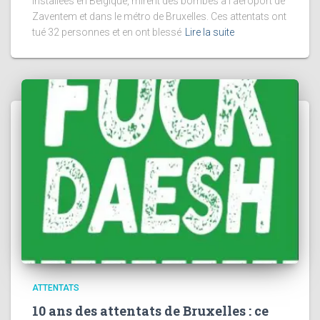
installées en Belgique, mirent des bombes à l’aéroport de
Zaventem et dans le métro de Bruxelles. Ces attentats ont
tué 32 personnes et en ont blessé
Lire la suite
ATTENTATS
10 ans des attentats de Bruxelles : ce