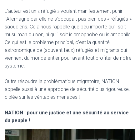
T
I
L’auteur est un « réfugié » voulant manifestement punir
O
l’Allemagne car elle ne s’occupait pas bien des « réfugiés »
N
saoudiens. Cela nous rappelle que peu importe qu’il soit
musulman ou non, ni qu’il soit islamophobe ou islamophile.
Ce qui est le problème principal, c’est la quantité
astronomique de (souvent faux) réfugiés et migrants qui
viennent du monde entier pour avant tout profiter de notre
système.
Outre résoudre la problématique migratoire, NATION
appelle aussi à une approche de sécurité plus rigoureuse,
ciblée sur les véritables menaces !
NATION : pour une justice et une sécurité au service
du peuple !