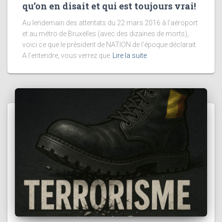
qu’on en disait et qui est toujours vrai!
Au lendemain des attentats du 22 mars 2016 à l’aéroport
et au métro de Bruxelles (avec des dizaines de morts),
voici ce que le président de NATION de l’époque déclarait.
A l’entendre, vous verrez que
Lire la suite