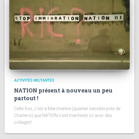
ACTIVITÉS MILITANTES
NATION présent à nouveau un peu
partout !
Cette fois, c’est à Marchienne (quartier sensible près de
Charleroi) que NATION s’est manfesté, ici avec des
collages!