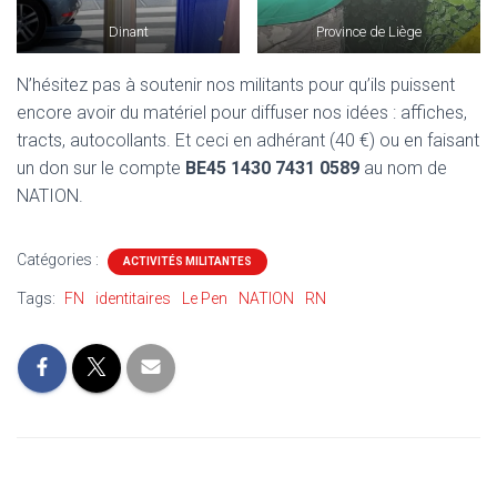
Dinant
Province de Liège
N’hésitez pas à soutenir nos militants pour qu’ils puissent
encore avoir du matériel pour diffuser nos idées : affiches,
tracts, autocollants. Et ceci en adhérant (40 €) ou en faisant
un don sur le compte
BE45 1430 7431 0589
au nom de
NATION.
Catégories :
ACTIVITÉS MILITANTES
Tags:
FN
identitaires
Le Pen
NATION
RN