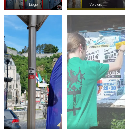
Liège
Verviers