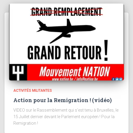
ACTIVITÉS MILITANTES
Action pour la Remigration ! (vidéo)
VIDEO sur le Rassemblement qui s’est tenu à Bruxelles, le
15 Juillet dernier devant le Parlement européen ! Pour la
Remigration !