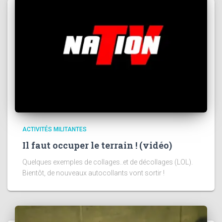
ACTIVITÉS MILITANTES
Il faut occuper le terrain ! (vidéo)
Quelques exemples de collages..et de décollages (LOL).
Bientôt, de nouveaux autocollants vont sortir !