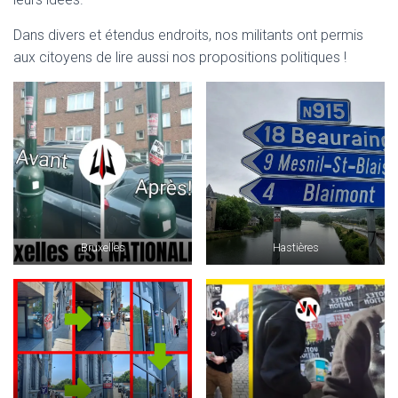
T
I
Dans divers et étendus endroits, nos militants ont permis
O
N
aux citoyens de lire aussi nos propositions politiques !
Bruxelles
Hastières