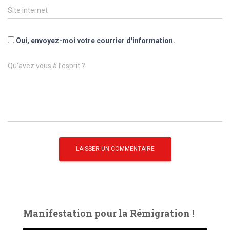
Site internet
Oui, envoyez-moi votre courrier d'information.
Qu’avez vous à l’esprit ?
Manifestation pour la Rémigration !