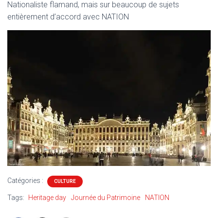
Nationaliste flamand, mais sur beaucoup de sujets
entièrement d’accord avec NATION
Catégories :
CULTURE
Tags:
Heritage day
Journée du Patrimoine
NATION