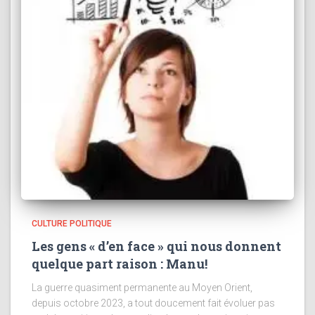
CULTURE POLITIQUE
Les gens « d’en face » qui nous donnent
quelque part raison : Manu!
La guerre quasiment permanente au Moyen Orient,
depuis octobre 2023, a tout doucement fait évoluer pas