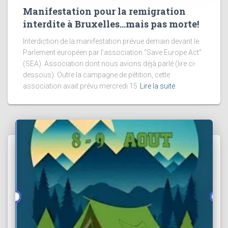
Manifestation pour la remigration
interdite à Bruxelles…mais pas morte!
Interdiction de la manifestation prévue demain devant le
Parlement européen par l’association “Save Europe Act”
(SEA). Association dont nous avions déjà parlé (lire ci-
dessous). Outre la campagne de pétition, cette
association avait prévu mercredi 15
Lire la suite