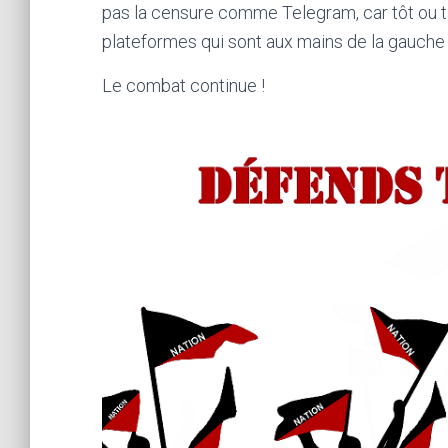
pas la censure comme Telegram, car tôt ou t
plateformes qui sont aux mains de la gauche c
Le combat continue !