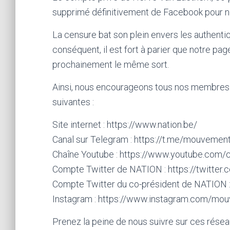
supprimé définitivement de Facebook pour non
La censure bat son plein envers les authentiqu
conséquent, il est fort à parier que notre pag
prochainement le même sort.
Ainsi, nous encourageons tous nos membres 
suivantes :
Site internet : https://www.nation.be/
Canal sur Telegram : https://t.me/mouvemen
Chaîne Youtube : https://www.youtube.co
Compte Twitter de NATION : https://twitter
Compte Twitter du co-président de NATION :
Instagram : https://www.instagram.com/mou
Prenez la peine de nous suivre sur ces réseau