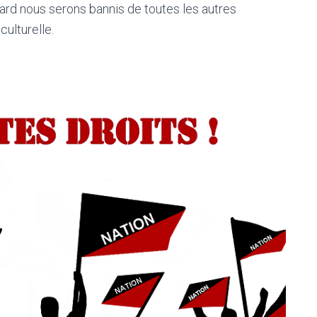
ard nous serons bannis de toutes les autres
ulturelle.