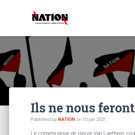
Ils ne nous feront
Published by
NATION
on
10 juin 2021
Le compte privé de Hervé Van Laethem, co-