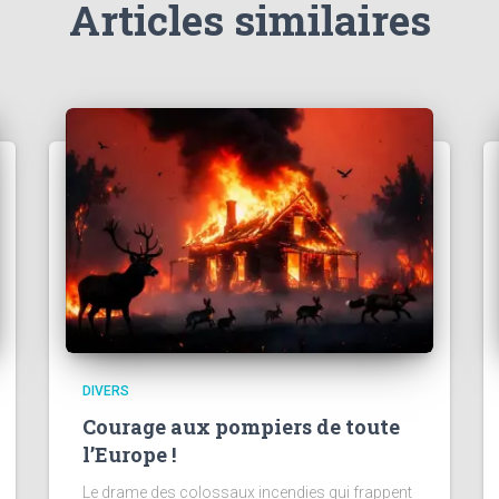
Articles similaires
DIVERS
Courage aux pompiers de toute
l’Europe !
Le drame des colossaux incendies qui frappent