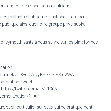
-respect des conditions d’utilisation.
es militants et structures nationalistes ; par
e publique ainsi que notre groupe privé subira
et sympathisants à nous suivre sur les plateformes
tnation
m/channel/UC8v6D7qyyBSe7zkIASiq2WA
.com/nation_tweet
 https://twitter.com/HVL1965
vement.nation/?hl=fr
x, et en particulier sur ceux qui ne pratiquement