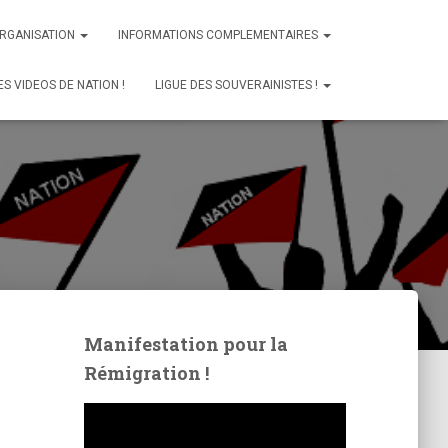
ORGANISATION
INFORMATIONS COMPLEMENTAIRES
ES VIDEOS DE NATION !
LIGUE DES SOUVERAINISTES !
Manifestation pour la
Rémigration !
L
e