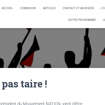
ACCUEIL
CONNEXION
ARTICLES
CONTACT ET ADHESION
L’
NOTRE PROGRAMME
L
 pas taire !
président du Mouvement NATION, vient d’être