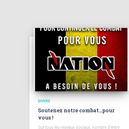
DIVERS
Soutenez notre combat…pour
vous !
Sur tous les réseaux sociaux, nombre d’entre