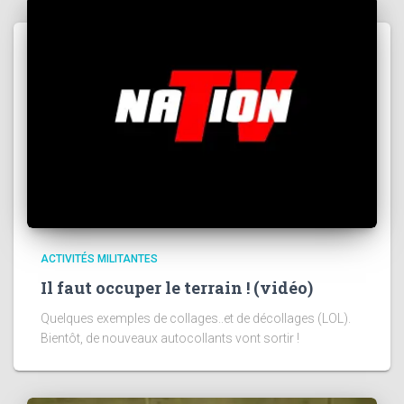
ACTIVITÉS MILITANTES
Il faut occuper le terrain ! (vidéo)
Quelques exemples de collages..et de décollages (LOL).
Bientôt, de nouveaux autocollants vont sortir !