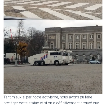
Tant mieux si par notre activisme, nous avons pu faire
protéger cette statue et si on a définitivement prouvé que