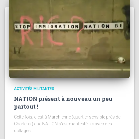
ACTIVITÉS MILITANTES
NATION présent à nouveau un peu
partout !
Cette fois, c’est à Marchienne (quartier sensible près de
Charleroi) que NATION s’est manfesté, ici avec des
collages!