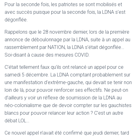
T
Pour la seconde fois, les patriotes se sont mobilisés et
I
avec succès puisque pour la seconde fois, la LDNA s’est
O
N
dégonflée.
Rappelons que le 28 novembre dernier, lors de la première
annonce de déboulonnage par la LDNA, suite à un appel au
rassemblement par NATION, la LDNA s’était dégonflée…
Soi-disant à cause des mesures COVID.
C’était tellement faux qu’ils ont relancé un appel pour ce
samedi 5 décembre. La LDNA comptant probablement sur
une manifestation d’extrême-gauche, qui devait se tenir non
loin de là, pour pouvoir renforcer ses effectifs. Ne peut-on
d’ailleurs y voir un réflexe de soumission de la LDNA au
néo-colonialisme que de devoir compter sur les gauchistes
blancs pour pouvoir relancer leur action ? C’est un autre
débat LOL…
Ce nouvel appel n’avait été confirmé que jeudi dernier, tard