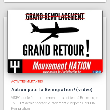
ACTIVITÉS MILITANTES
Action pour la Remigration ! (vidéo)
VIDEO sur le Rassemblement qui s’est tenu à Bruxelles, le
15 Juillet dernier devant le Parlement européen ! Pour la
Remigration !