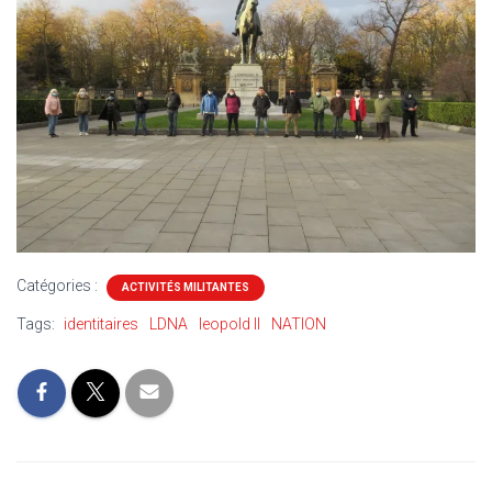
Catégories :
ACTIVITÉS MILITANTES
Tags:
identitaires
LDNA
leopold II
NATION