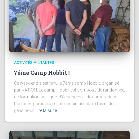
ACTIVITÉS MILITANTES
7éme Camp Hobbit !
Ce week-end s’est tenu le 7ème camp Hobbit, organisé
par NATION. Le camp Hobbit est composé de randonnée,
de formation politique, d’échanges et de camaraderie.
Parmi les participants, un certain nombre étaient des
gens pour
Lire la suite