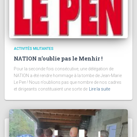
ACTIVITÉS MILITANTES
NATION n’oublie pas le Menhir !
Pour la seconde fois consécutive, une délégation de
NATION a été rendre hommage à la tombe de Jean-Marie
Le Pen ! Nous n’oublions pas que nombre de nos cadres
et dirigeants constituaient une sorte de
Lire la suite