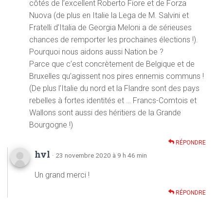
côtés de l’excellent Roberto Fiore et de Forza
Nuova (de plus en Italie la Lega de M. Salvini et
Fratelli d’Italia de Georgia Meloni a de sérieuses
chances de remporter les prochaines élections !).
Pourquoi nous aidons aussi Nation.be ?
Parce que c’est concrètement de Belgique et de
Bruxelles qu’agissent nos pires ennemis communs !
(De plus l’Italie du nord et la Flandre sont des pays
rebelles à fortes identités et … Francs-Comtois et
Wallons sont aussi des héritiers de la Grande
Bourgogne !)
RÉPONDRE
hvl
· 23 novembre 2020 à 9 h 46 min
Un grand merci !
RÉPONDRE