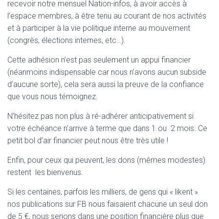
recevoir notre mensuel Nation-infos, à avoir accès à
l’espace membres, à être tenu au courant de nos activités
et à participer à la vie politique interne au mouvement
(congrès, élections internes, etc…).
Cette adhésion n’est pas seulement un appui financier
(néanmoins indispensable car nous n’avons aucun subside
d’aucune sorte), cela sera aussi la preuve de la confiance
que vous nous témoignez.
N’hésitez pas non plus à ré-adhérer anticipativement si
votre échéance n’arrive à terme que dans 1 ou 2 mois. Ce
petit bol d’air financier peut nous être très utile !
Enfin, pour ceux qui peuvent, les dons (mêmes modestes)
restent les bienvenus.
Si les centaines, parfois les milliers, de gens qui « likent »
nos publications sur FB nous faisaient chacune un seul don
de 5 €, nous serions dans une position financière plus que