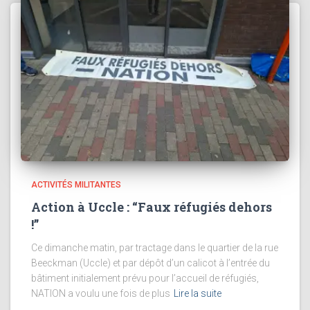
ACTIVITÉS MILITANTES
Action à Uccle : “Faux réfugiés dehors
!”
Ce dimanche matin, par tractage dans le quartier de la rue
Beeckman (Uccle) et par dépôt d’un calicot à l’entrée du
bâtiment initialement prévu pour l’accueil de réfugiés,
NATION a voulu une fois de plus
Lire la suite