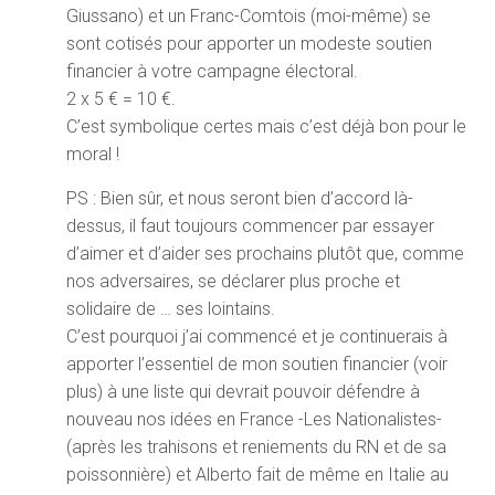
Giussano) et un Franc-Comtois (moi-même) se
sont cotisés pour apporter un modeste soutien
financier à votre campagne électoral.
2 x 5 € = 10 €.
C’est symbolique certes mais c’est déjà bon pour le
moral !
PS : Bien sûr, et nous seront bien d’accord là-
dessus, il faut toujours commencer par essayer
d’aimer et d’aider ses prochains plutôt que, comme
nos adversaires, se déclarer plus proche et
solidaire de … ses lointains.
C’est pourquoi j’ai commencé et je continuerais à
apporter l’essentiel de mon soutien financier (voir
plus) à une liste qui devrait pouvoir défendre à
nouveau nos idées en France -Les Nationalistes-
(après les trahisons et reniements du RN et de sa
poissonnière) et Alberto fait de même en Italie au