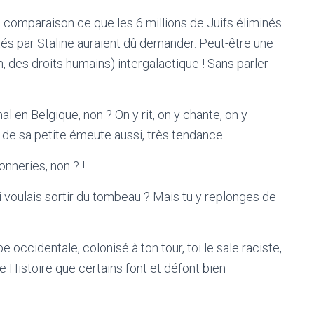
omparaison ce que les 6 millions de Juifs éliminés
tés par Staline auraient dû demander. Peut-être une
des droits humains) intergalactique ! Sans parler
 en Belgique, non ? On y rit, on y chante, on y
a de sa petite émeute aussi, très tendance.
onneries, non ? !
qui voulais sortir du tombeau ? Mais tu y replonges de
 occidentale, colonisé à ton tour, toi le sale raciste,
e Histoire que certains font et défont bien