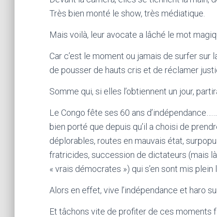
Très bien monté le show, très médiatique.
Mais voilà, leur avocate a lâché le mot magi
Car c’est le moment ou jamais de surfer sur l
de pousser de hauts cris et de réclamer just
Somme qui, si elles l’obtiennent un jour, part
Le Congo fête ses 60 ans d’indépendance………
bien porté que depuis qu’il a choisi de prendr
déplorables, routes en mauvais état, surpopula
fratricides, succession de dictateurs (mais l
« vrais démocrates ») qui s’en sont mis plein
Alors en effet, vive l’indépendance et haro su
Et tâchons vite de profiter de ces moments 