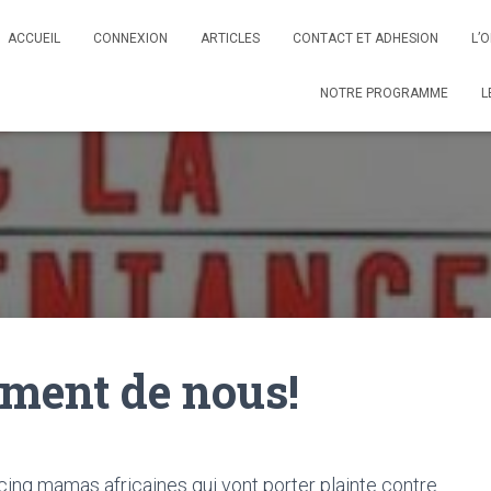
ACCUEIL
CONNEXION
ARTICLES
CONTACT ET ADHESION
L’
NOTRE PROGRAMME
L
ment de nous!
cinq mamas africaines qui vont porter plainte contre