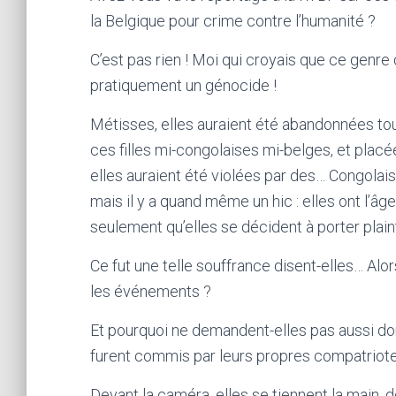
la Belgique pour crime contre l’humanité ?
C’est pas rien ! Moi qui croyais que ce genre
pratiquement un génocide !
Métisses, elles auraient été abandonnées tout
ces filles mi-congolaises mi-belges, et placé
elles auraient été violées par des… Congolais
mais il y a quand même un hic : elles ont l’â
seulement qu’elles se décident à porter plain
Ce fut une telle souffrance disent-elles… Al
les événements ?
Et pourquoi ne demandent-elles pas aussi do
furent commis par leurs propres compatri
Devant la caméra, elles se tiennent la main, d