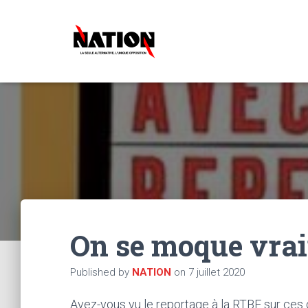
On se moque vrai
Published by
NATION
on
7 juillet 2020
Avez-vous vu le reportage à la RTBF sur ces 