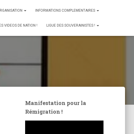
ORGANISATION
INFORMATIONS COMPLEMENTAIRES
ES VIDEOS DE NATION !
LIGUE DES SOUVERAINISTES !
Manifestation pour la
Rémigration !
L
e