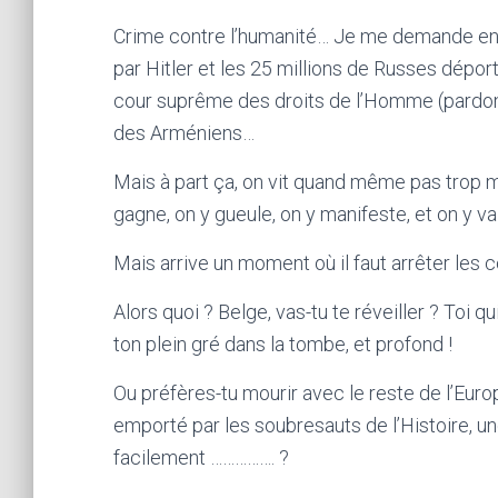
Crime contre l’humanité… Je me demande en c
par Hitler et les 25 millions de Russes dépor
cour suprême des droits de l’Homme (pardon, 
des Arméniens…
Mais à part ça, on vit quand même pas trop mal
gagne, on y gueule, on y manifeste, et on y v
Mais arrive un moment où il faut arrêter les c
Alors quoi ? Belge, vas-tu te réveiller ? Toi 
ton plein gré dans la tombe, et profond !
Ou préfères-tu mourir avec le reste de l’Europe
emporté par les soubresauts de l’Histoire, un
facilement ……………. ?