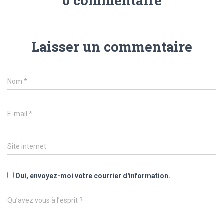
0 commentaire
Laisser un commentaire
Nom
*
E-mail
*
Site internet
Oui, envoyez-moi votre courrier d'information.
Qu’avez vous à l’esprit ?