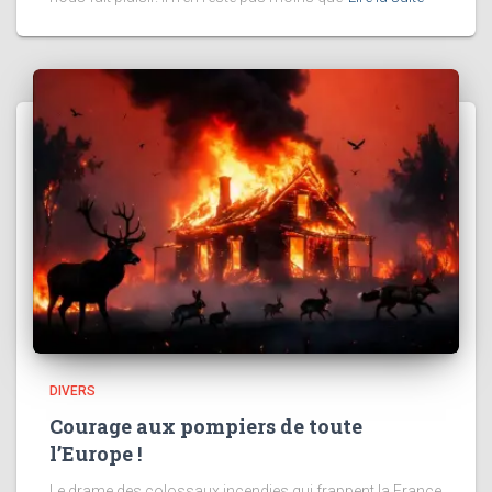
DIVERS
Courage aux pompiers de toute
l’Europe !
Le drame des colossaux incendies qui frappent la France