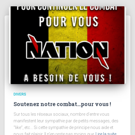
DIVERS
Soutenez notre combat…pour vous !
Sur tous les réseaux sociaux, nombre d’entre vous
manifestent leur sympathie par de petits messages, des
“like”, etc… Si cette sympathie de principe nous aide et
nous fait plaisir. Il n’en reste pas moins que
Lire la suite