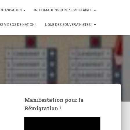
ORGANISATION
INFORMATIONS COMPLEMENTAIRES
ES VIDEOS DE NATION !
LIGUE DES SOUVERAINISTES !
Manifestation pour la
Rémigration !
L
e