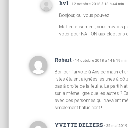
hvl
· 12 octobre 2018 à 13 h 44 min
Bonjour, oui vous pouvez
Malheureusement, nous n’avons pas
voter pour NATION aux élections 
Robert
· 14 octobre 2018 à 14 h 19 min
Bonjour, j’ai voté à Ans ce matin et un
listes étaient alignées les unes à cô
bas à droite de la feuille. Le parti Nat
sur la même ligne que les autres ? Es
avec des personnes qui n’avaient mê
simplement hallucinant !
YVETTE DELEERS
· 25 mai 2019