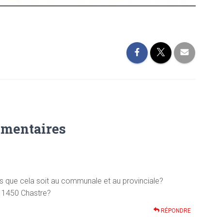
mentaires
ts que cela soit au communale et au provinciale?
 à 1450 Chastre?
RÉPONDRE