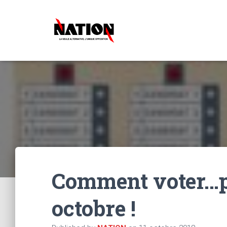
Comment voter…p
octobre !