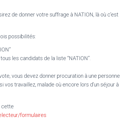
irez de donner votre suffrage à NATION, là où c’est
ois possibilités:
TION”
tous les candidats de la liste “NATION”.
vote, vous devez donner procuration à une personne
si vos travaillez, malade où encore lors d’un séjour à
 cette
/electeur/formulaires