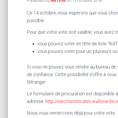
Published by
NATION
on
11 octobre 2018
Ce 14 octobre, nous espérons que vous chois
possible.
Pour que votre vote soit valable, vous avez tr
vous pouvez voter en tête de liste “NA
vous pouvez voter pour un, plusieurs ou 
Si vous ne pouvez vous rendre au bureau de 
de confiance. Cette possibilité s’offre à vous 
l’étranger.
Le formulaire de procuration est disponible à
adresse:
http://electionslocales.wallonie.be
Nous vous remercions déjà pour votre vote.