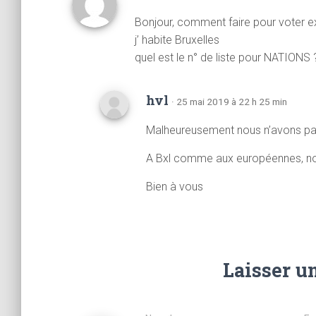
Bonjour, comment faire pour voter e
j’ habite Bruxelles
quel est le n° de liste pour NATIONS 
hvl
· 25 mai 2019 à 22 h 25 min
Malheureusement nous n’avons pas
A Bxl comme aux européennes, no
Bien à vous
Laisser u