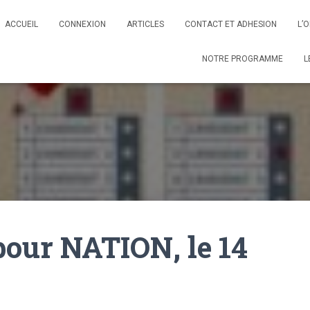
ACCUEIL
CONNEXION
ARTICLES
CONTACT ET ADHESION
L’
NOTRE PROGRAMME
L
our NATION, le 14