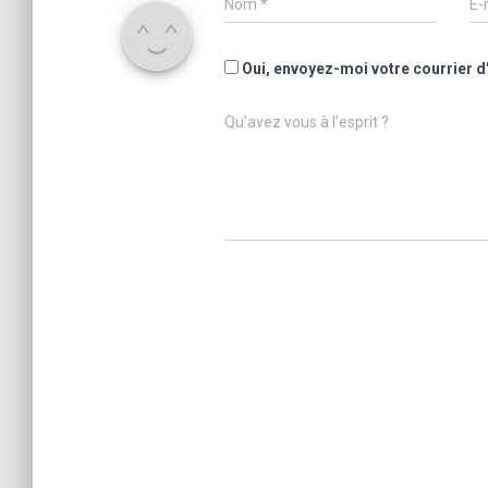
Nom
*
E-
Oui, envoyez-moi votre courrier d
Qu’avez vous à l’esprit ?