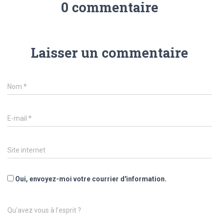
0 commentaire
Laisser un commentaire
Nom
*
E-mail
*
Site internet
Oui, envoyez-moi votre courrier d'information.
Qu’avez vous à l’esprit ?