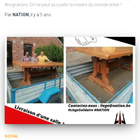
#migratoire. On ne peut accueillir la misère du monde entier !
Par
NATION
, il y a
5 ans
SOCIAL