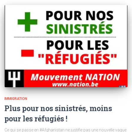
IMMIGRATION
Plus pour nos sinistrés, moins
pour les réfugiés !
Ce qui se passe en #Afghanistan ne justifie pas une nouvelle vague