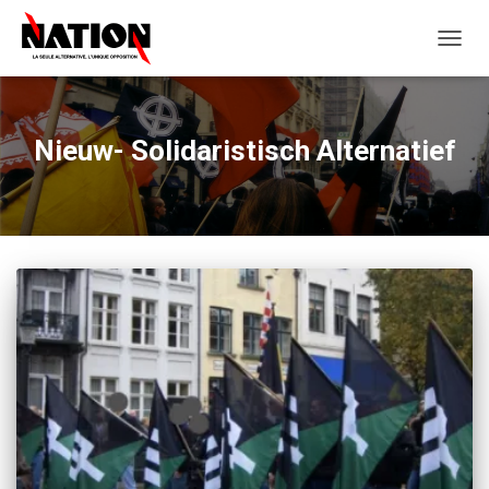
OUVRI
LA
NAVIG
Nieuw- Solidaristisch Alternatief