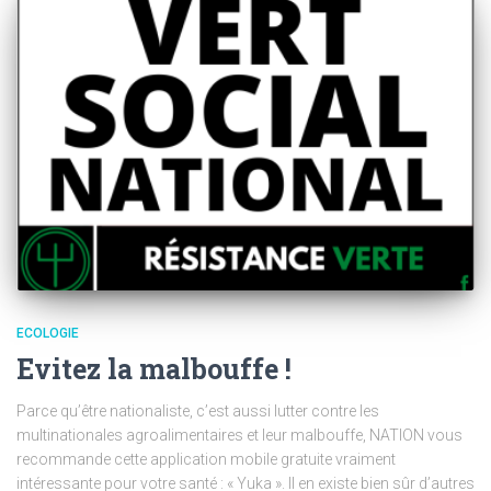
ECOLOGIE
Evitez la malbouffe !
Parce qu’être nationaliste, c’est aussi lutter contre les
multinationales agroalimentaires et leur malbouffe, NATION vous
recommande cette application mobile gratuite vraiment
intéressante pour votre santé : « Yuka ». Il en existe bien sûr d’autres