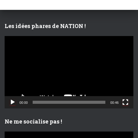
c
h
e
r
Les idées phares de NATION !
:
L
e
c
t
e
u
r
v
i
d
00:00
00:46
é
o
Ne me socialise pas !
L