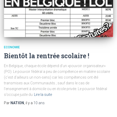
ECONOMIE
Bientôt la rentrée scolaire !
En Belgique, chaque école dépend d’un «pouvoir organisateur»
(PO). Le pouvoir fédéral a peu de compétence en matière scolaire
(c’est d’ailleurs un non-sens) car les compétences ont été
transmises aux Communautés ; sauf dans le cas de
l’enseignement à domicile ou en école privée. Le pouvoir fédéral
s’occupe juste du
Lire la suite
Par
NATION
, il y a
10 ans