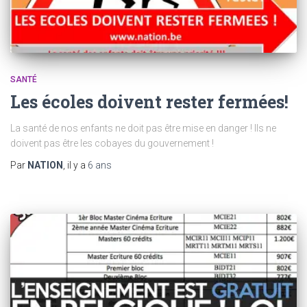
SANTÉ
Les écoles doivent rester fermées!
La santé de nos enfants ne doit pas être mise en danger ! Ils ne
doivent pas être les cobayes du gouvernement !
Par
NATION
, il y a
6 ans