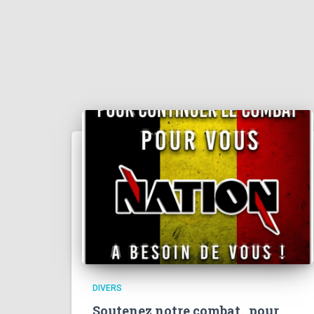
DIVERS
Soutenez notre combat…pour