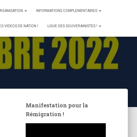
ORGANISATION
INFORMATIONS COMPLEMENTAIRES
ES VIDEOS DE NATION !
LIGUE DES SOUVERAINISTES !
Manifestation pour la
Rémigration !
L
e