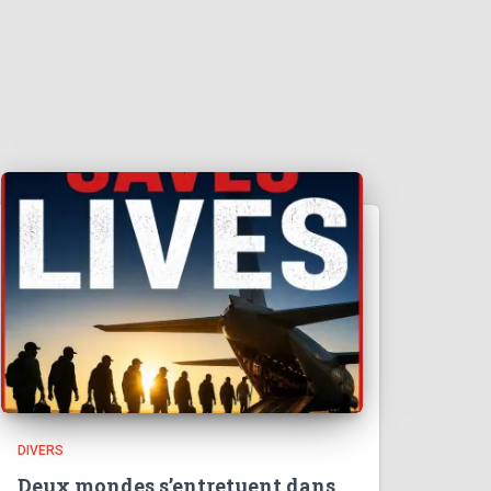
DIVERS
Deux mondes s’entretuent dans