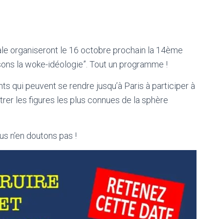
e organiseront le 16 octobre prochain la 14ème
sons la woke-idéologie”. Tout un programme !
 qui peuvent se rendre jusqu’à Paris à participer à
rer les figures les plus connues de la sphère
s n’en doutons pas !