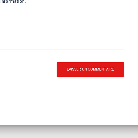
'information.