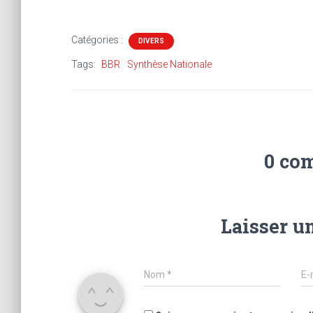
Catégories :
DIVERS
Tags:
BBR
Synthèse Nationale
0 co
Laisser u
Nom
*
E-