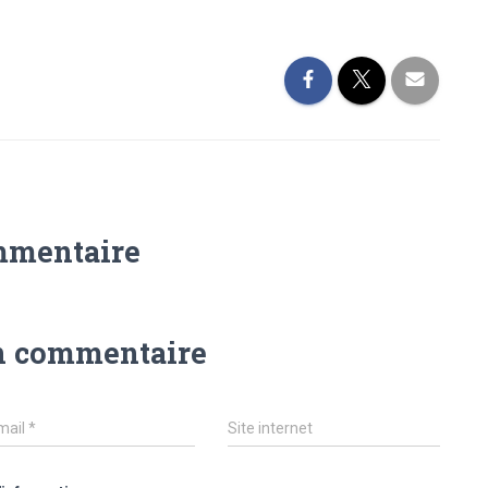
mmentaire
n commentaire
mail
*
Site internet