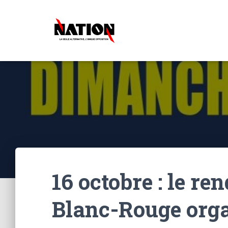
16 octobre : le r
Blanc-Rouge orga