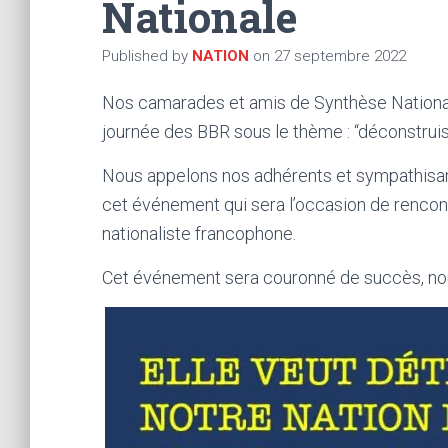
Nationale
Published by
NATION
on
27 septembre 2022
Nos camarades et amis de Synthèse National
journée des BBR sous le thème : “déconstrui
Nous appelons nos adhérents et sympathisants
cet événement qui sera l’occasion de rencont
nationaliste francophone.
Cet événement sera couronné de succès, nou