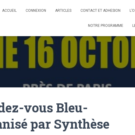
ACCUEIL
CONNEXION
ARTICLES
CONTACT ET ADHESION
L’
NOTRE PROGRAMME
L
endez-vous Bleu-
nisé par Synthèse