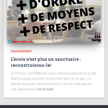
ENSEIGNEMENT
L’école n’est plus un sanctuaire :
reconstruisons-la!
En France, une fillette de 9 ans s’est suicidée parce qu’elle
était moquée, humiliée, brisée.Neuf ans ! À cet âge, on
devrait rêver, pas renoncer à vivre. Ce cas n’est pas un
cas spécifique à
Lire la suite