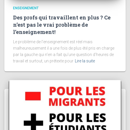
ENSEIGNEMENT
Des profs qui travaillent en plus ? Ce
n’est pas le vrai problème de
l’enseignement!
Le problème de l’enseignement est réel mais
malheureusement il a une fois de plus été pris en charge
par la gauche qui n’en a fait qu’une question d’heures de
travail et surtout, un prétexte pour
Lire la suite