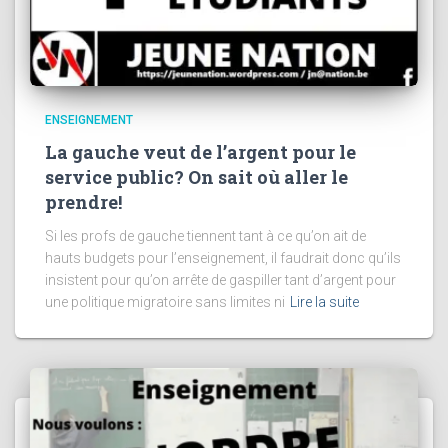
ENSEIGNEMENT
La gauche veut de l’argent pour le
service public? On sait où aller le
prendre!
Si les profs de gauche tiennent tant à ce qu’on ait de
hauts budgets pour l’enseignement, il faudrait donc qu’ils
insistent pour qu’on arrête de gaspiller tant d’argent pour
une politique migratoire sans limites ni
Lire la suite