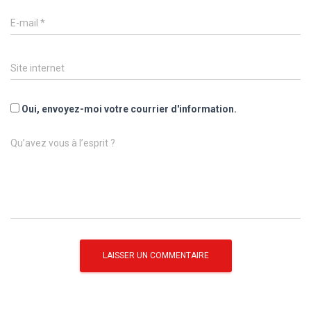
E-mail
*
Site internet
Oui, envoyez-moi votre courrier d'information.
Qu’avez vous à l’esprit ?