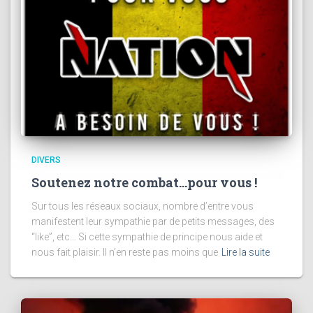
DIVERS
Soutenez notre combat…pour vous !
Sur tous les réseaux sociaux, nombre d’entre vous
manifestent leur sympathie par de petits messages, des
“like”, etc… Si cette sympathie de principe nous aide et
nous fait plaisir. Il n’en reste pas moins que
Lire la suite