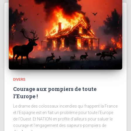
DIVERS
Courage aux pompiers de toute
l’Europe !
Le drame des colossaux incendies qui frappent la France
et l’Espagne est en fait un problème pour toute l’Europe
de l’Ouest. Et NATION en profite d’ailleurs pour saluer le
courage et l’engagement des sapeurs-pompiers de