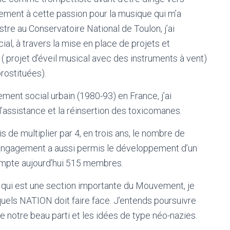
lement à cette passion pour la musique qui m’a
stre au Conservatoire National de Toulon, j’ai
al, à travers la mise en place de projets et
( projet d’éveil musical avec des instruments à vent)
rostituées).
ment social urbain (1980-93) en France, j’ai
l’assistance et la réinsertion des toxicomanes.
e multiplier par 4, en trois ans, le nombre de
engagement a aussi permis le développement d’un
pte aujourd’hui 515 membres.
, qui est une section importante du Mouvement, je
uels NATION doit faire face. J’entends poursuivre
 notre beau parti et les idées de type néo-nazies.