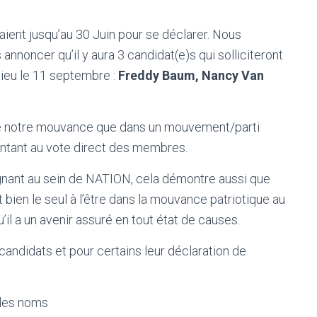
ient jusqu’au 30 Juin pour se déclarer. Nous
noncer qu’il y aura 3 candidat(e)s qui solliciteront
lieu le 11 septembre :
Freddy Baum, Nancy Van
 de notre mouvance que dans un mouvement/parti
ésentant au vote direct des membres.
égnant au sein de NATION, cela démontre aussi que
bien le seul à l’être dans la mouvance patriotique au
qu’il a un avenir assuré en tout état de causes.
 candidats et pour certains leur déclaration de
 des noms