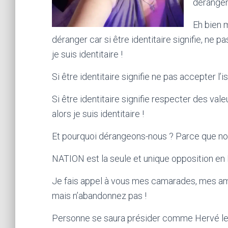
dérangen
Eh bien 
déranger car si être identitaire signifie, ne p
je suis identitaire !
Si être identitaire signifie ne pas accepter l’i
Si être identitaire signifie respecter des valeur
alors je suis identitaire !
Et pourquoi dérangeons-nous ? Parce que n
NATION est la seule et unique opposition en 
Je fais appel à vous mes camarades, mes amis
mais n’abandonnez pas !
Personne se saura présider comme Hervé le f