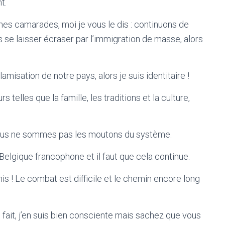
t.
mes camarades, moi je vous le dis : continuons de
as se laisser écraser par l’immigration de masse, alors
slamisation de notre pays, alors je suis identitaire !
s telles que la famille, les traditions et la culture,
ous ne sommes pas les moutons du système.
Belgique francophone et il faut que cela continue.
 ! Le combat est difficile et le chemin encore long
ait, j’en suis bien consciente mais sachez que vous