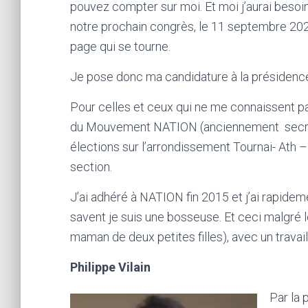
pouvez compter sur moi. Et moi j’aurai besoin
notre prochain congrès, le 11 septembre 2021
page qui se tourne.
Je pose donc ma candidature à la préside
Pour celles et ceux qui ne me connaissent pas 
du Mouvement NATION (anciennement secrétair
élections sur l’arrondissement Tournai- Ath –
section.
J’ai adhéré à NATION fin 2015 et j’ai rapid
savent je suis une bosseuse. Et ceci malgré le
maman de deux petites filles), avec un travail 
Philippe Vilain
Par la 