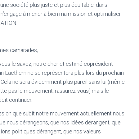
ne société plus juste et plus équitable, dans
e m’engage à mener à bien ma mission et optimaliser
 NATION.
 mes camarades,
us le savez, notre cher et estimé coprésident
n Laethem ne se représentera plus lors du prochain
 Cela ne sera évidemment plus pareil sans lui (même
uitte pas le mouvement, rassurez-vous) mais le
oit continuer.
ssion que subit notre mouvement actuellement nous
ue nous dérangeons, que nos idées dérangent, que
tions politiques dérangent, que nos valeurs