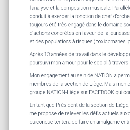
l’analyse et la composition musicale. Parallè
conduit à exercer la fonction de chef d’orche
toujours été très engagé dans le domaine soci
d’actions concrètes en faveur de la jeunesse 
et des populations à risques ( toxicomanes, p
Après 13 années de travail dans le développe
poursuivi mon amour pour le social à travers 
Mon engagement au sein de NATION a permis d
membres de la section de Liège. Mais mon 
groupe NATION-Liège sur FACEBOOK qui com
En tant que Président de la section de Liège
me propose de relever les défis actuels auxq
quiconque tentera de faire un amalgame entre