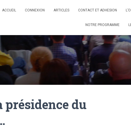
ACCUEIL
CONNEXION
ARTICLES
CONTACT ET ADHESION
L’
NOTRE PROGRAMME
L
a présidence du
…