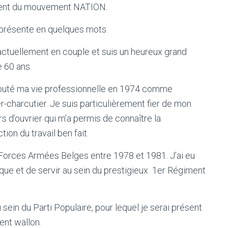
ent du mouvement NATION.
présente en quelques mots.
actuellement en couple et suis un heureux grand
 60 ans.
ébuté ma vie professionnelle en 1974 comme
-charcutier. Je suis particulièrement fier de mon
s d’ouvrier qui m’a permis de connaître la
tion du travail ben fait.
 Forces Armées Belges entre 1978 et 1981. J’ai eu
ique et de servir au sein du prestigieux 1er Régiment
sein du Parti Populaire, pour lequel je serai présent
ent wallon.