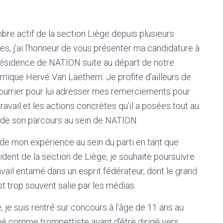
re actif de la section Liège depuis plusieurs
es, j’ai l’honneur de vous présenter ma candidature à
résidence de NATION suite au départ de notre
mique Hervé Van Laethem. Je profite d’ailleurs de
ourrier pour lui adresser mes remerciements pour
travail et les actions concrètes qu’il a posées tout au
 de son parcours au sein de NATION.
 de mon expérience au sein du parti en tant que
ident de la section de Liège, je souhaite poursuivre
ravail entamé dans un esprit fédérateur, dont le grand
t trop souvent salie par les médias.
 je suis rentré sur concours à l’âge de 11 ans au
rmé comme trompettiste avant d’être dirigé vers