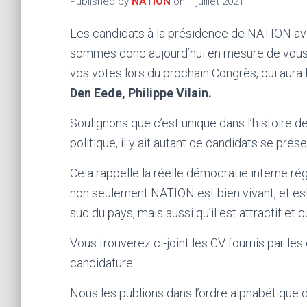
Published by
NATION
on
1 juillet 2021
Les candidats à la présidence de NATION ava
sommes donc aujourd’hui en mesure de vous an
vos votes lors du prochain Congrès, qui aura 
Den Eede, Philippe Vilain.
Soulignons que c’est unique dans l’histoire
politique, il y ait autant de candidats se pr
Cela rappelle la réelle démocratie interne r
non seulement NATION est bien vivant, et est 
sud du pays, mais aussi qu’il est attractif et 
Vous trouverez ci-joint les CV fournis par les
candidature.
Nous les publions dans l’ordre alphabétique