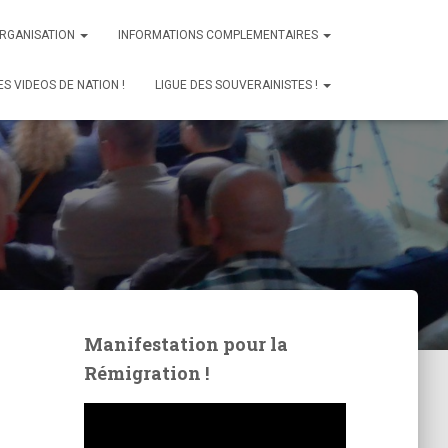
ORGANISATION
INFORMATIONS COMPLEMENTAIRES
ES VIDEOS DE NATION !
LIGUE DES SOUVERAINISTES !
Manifestation pour la
Rémigration !
L
e