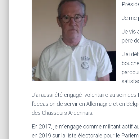
Présid
Je me 
Je vis 
père de
J’ai d
boucher
parcour
satisfac
J’ai aussi été engagé volontaire au sein des
l’occasion de servir en Allemagne et en Belg
des Chasseurs Ardennais.
En 2017, je m’engage comme militant actif au 
en 2019 sur la liste électorale pour le Parlem