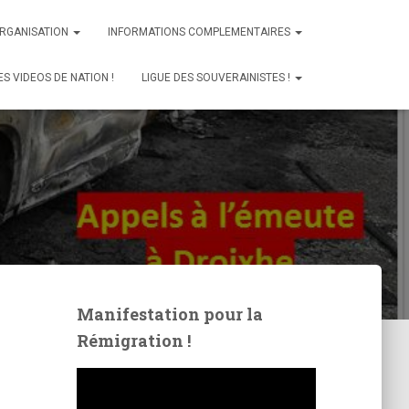
ORGANISATION
INFORMATIONS COMPLEMENTAIRES
ES VIDEOS DE NATION !
LIGUE DES SOUVERAINISTES !
Manifestation pour la
Rémigration !
L
e