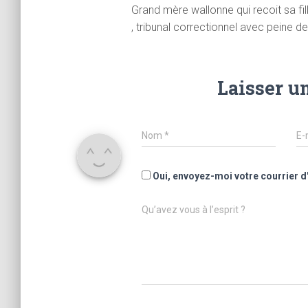
Grand mère wallonne qui recoit sa fill
, tribunal correctionnel avec peine 
Laisser u
Nom
*
E-
Oui, envoyez-moi votre courrier d
Qu’avez vous à l’esprit ?