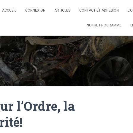
ACCUEIL
CONNEXION
ARTICLES
CONTACT ET ADHESION
L’
NOTRE PROGRAMME
L
r l’Ordre, la
rité!