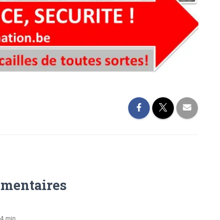
mentaires
44 min