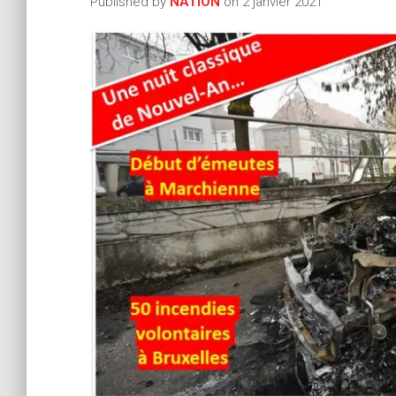
Published by
NATION
on
2 janvier 2021