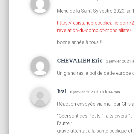
Menu de la Saint-Sylvestre 2020, an 
https://resistancerepublicaine.com/2
revelation-du-complot-mondialiste/
bonne année à tous !!!
CHEVALIER Eric
· 2 janvier 2021 
Un grand ras le bol de cette europe 
hvl
· 6 janvier 2021 à 10 h 34 min
Réaction envoyée via mail par Ghislai
“Ceci sont des Petits “ faits divers “ 
l’autre :
grave attentat a la santé publique et