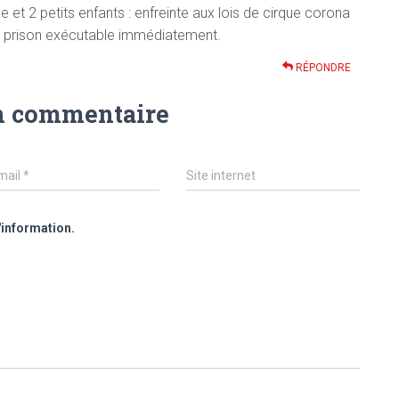
e et 2 petits enfants : enfreinte aux lois de cirque corona
de prison exécutable immédiatement.
RÉPONDRE
n commentaire
mail
*
Site internet
'information.