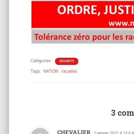
Catégories :
SÉCURITÉ
Tags:
NATION
racailles
3 com
CHEVALIER
· 2 janvier 2021 à 13 h 