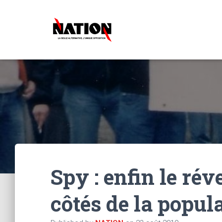
Spy : enfin le ré
côtés de la popula