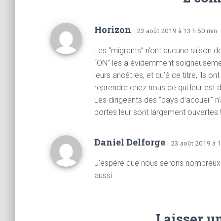
Horizon
· 23 août 2019 à 13 h 50 min
Les “migrants” n’ont aucune raison 
“ON” les a évidemment soigneusement
leurs ancêtres, et qu’à ce titre, ils o
reprendre chez nous ce qui leur est 
Les dirigeants des “pays d’accueil” n
portes leur sont largement ouvertes 
Daniel Delforge
· 23 août 2019 à 
J’espère que nous serons nombreux e
aussi.
Laisser u