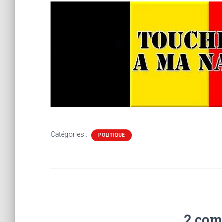
Catégories :
POLITIQUE
2 com