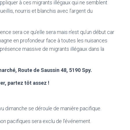
 appliquer à ces migrants illégaux qui ne semblent
eillis, nourris et blanchis avec l’argent du
ence sera ce qu’elle sera mais n’est qu’un début car
agne en profondeur face à toutes les nuisances
 présence massive de migrants illégaux dans la
arché, Route de Saussin 48, 5190 Spy.
rer, partez tôt assez !
u dimanche se déroule de manière pacifique.
non pacifiques sera exclu de l’événement.