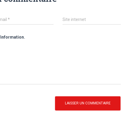
mail
*
Site internet
'information.