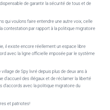
ndispensable de garantir la sécurité de tous et de
s qui voulons faire entendre une autre voix, celle
la contestation par rapport à la politique migratoire
e, il existe encore réellement un espace libre
ord avec la ligne officielle imposée par le système
 village de Spy livré depuis plus de deux ans à
que d’accueil des illégaux et de réclamer la liberté
s d’accords avec la politique migratoire du
es et patriotes!