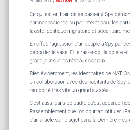
Published by
NATION
on
23 août 2019
Ce qui est en train de se passer à Spy démon
par inconscience ou par intérêt pour les partis
laxiste politique migratoire et sécuritaire 
En effet, l’agression d’un couple à Spy par de
déborder le vase. Et le ras-le-bol, la colère e
grand jour sur les réseaux sociaux.
Bien évidemment, les identitaires de NATION 
en collaboration avec des habitants de Spy, o
remporté très vite un grand succès.
C’est aussi dans ce cadre qu’est apparue l’
Rassemblement que l’on pourrait intituler «Ra
d’un article sur le sujet dans la Dernière Heur