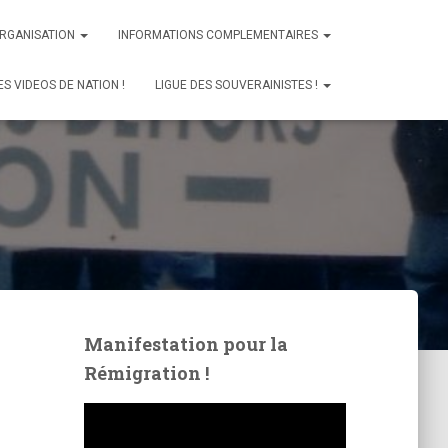
ORGANISATION
INFORMATIONS COMPLEMENTAIRES
ES VIDEOS DE NATION !
LIGUE DES SOUVERAINISTES !
Manifestation pour la
Rémigration !
L
e