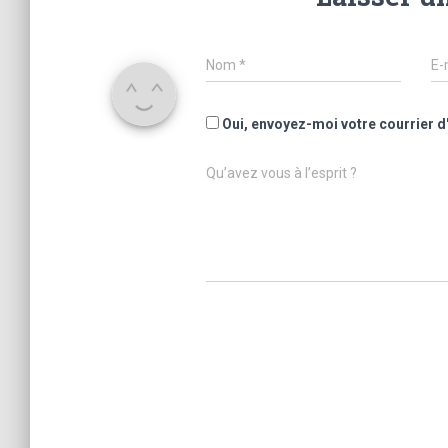
Nom
*
E-
Oui, envoyez-moi votre courrier d
Qu’avez vous à l’esprit ?