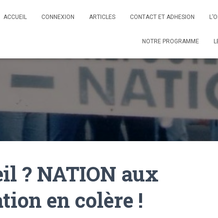
ACCUEIL
CONNEXION
ARTICLES
CONTACT ET ADHESION
L’
NOTRE PROGRAMME
L
veil ? NATION aux
tion en colère !