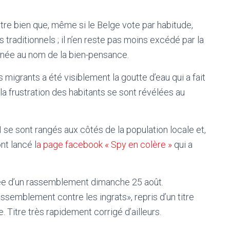
tre bien que, même si le Belge vote par habitude,
 traditionnels ; il n’en reste pas moins excédé par la
menée au nom de la bien-pensance.
s migrants a été visiblement la goutte d’eau qui a fait
t la frustration des habitants se sont révélées au
se sont rangés aux côtés de la population locale et,
nt lancé l
a page facebook « Spy en colère »
qui a
idée d’un rassemblement dimanche 25 août.
ssemblement contre les ingrats», repris d’un titre
e. Titre très rapidement corrigé d’ailleurs.