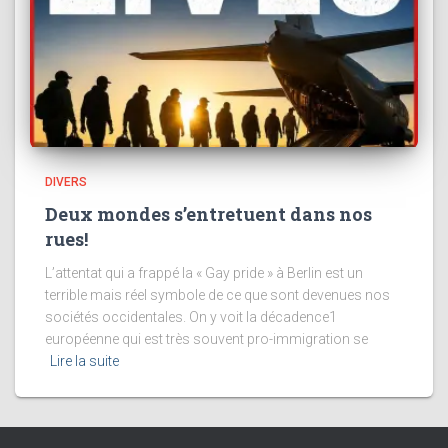
DIVERS
Deux mondes s’entretuent dans nos
rues!
L’attentat qui a frappé la « Gay pride » à Berlin est un
terrible mais réel symbole de ce que sont devenues nos
sociétés occidentales. On y voit la décadence1
européenne qui est très souvent pro-immigration se
Lire la suite