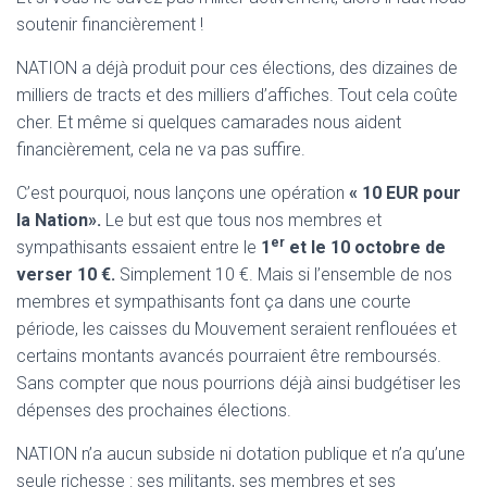
soutenir financièrement !
NATION a déjà produit pour ces élections, des dizaines de
milliers de tracts et des milliers d’affiches. Tout cela coûte
cher. Et même si quelques camarades nous aident
financièrement, cela ne va pas suffire.
C’est pourquoi, nous lançons une opération
« 10 EUR pour
la Nation».
Le but est que tous nos membres et
er
sympathisants essaient entre le
1
et le 10 octobre de
verser 10 €.
Simplement 10 €. Mais si l’ensemble de nos
membres et sympathisants font ça dans une courte
période, les caisses du Mouvement seraient renflouées et
certains montants avancés pourraient être remboursés.
Sans compter que nous pourrions déjà ainsi budgétiser les
dépenses des prochaines élections.
NATION n’a aucun subside ni dotation publique et n’a qu’une
seule richesse : ses militants, ses membres et ses