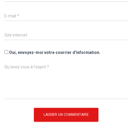
E-mail
*
Site internet
Oui, envoyez-moi votre courrier d'information.
Qu’avez vous à l’esprit ?