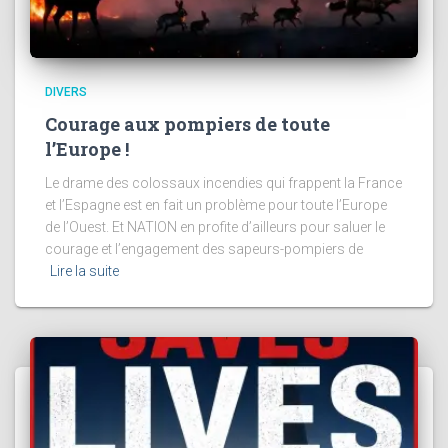
DIVERS
Courage aux pompiers de toute
l’Europe !
Le drame des colossaux incendies qui frappent la France
et l’Espagne est en fait un problème pour toute l’Europe
de l’Ouest. Et NATION en profite d’ailleurs pour saluer le
courage et l’engagement des sapeurs-pompiers de
Lire la suite