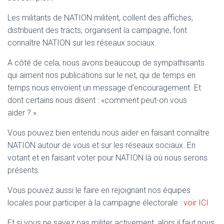
T
I
Les militants de NATION militent, collent des affiches,
O
distribuent des tracts, organisent la campagne, font
N
connaître NATION sur les réseaux sociaux.
A côté de cela, nous avons beaucoup de sympathisants
qui aiment nos publications sur le net, qui de temps en
temps nous envoient un message d’encouragement. Et
dont certains nous disent : «comment peut-on vous
aider ? ».
Vous pouvez bien entendu nous aider en faisant connaître
NATION autour de vous et sur les réseaux sociaux. En
votant et en faisant voter pour NATION là où nous serons
présents.
Vous pouvez aussi le faire en rejoignant nos équipes
locales pour participer à la campagne électorale :
voir ICI
Et si vous ne savez pas militer activement, alors il faut nous