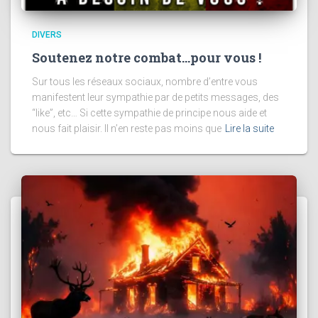
DIVERS
Soutenez notre combat…pour vous !
Sur tous les réseaux sociaux, nombre d’entre vous
manifestent leur sympathie par de petits messages, des
“like”, etc… Si cette sympathie de principe nous aide et
nous fait plaisir. Il n’en reste pas moins que
Lire la suite