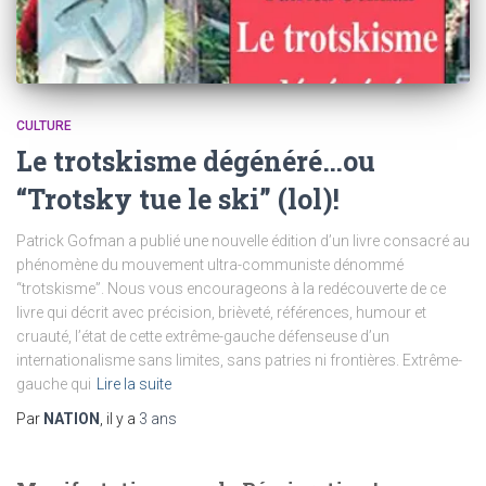
CULTURE
Le trotskisme dégénéré…ou
“Trotsky tue le ski” (lol)!
Patrick Gofman a publié une nouvelle édition d’un livre consacré au
phénomène du mouvement ultra-communiste dénommé
“trotskisme”. Nous vous encourageons à la redécouverte de ce
livre qui décrit avec précision, brièveté, références, humour et
cruauté, l’état de cette extrême-gauche défenseuse d’un
internationalisme sans limites, sans patries ni frontières. Extrême-
gauche qui
Lire la suite
Par
NATION
, il y a
3 ans