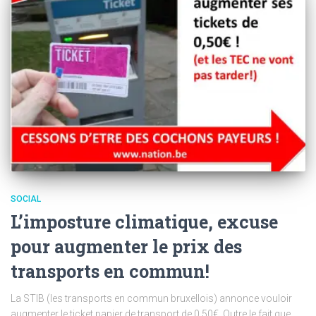
SOCIAL
L’imposture climatique, excuse
pour augmenter le prix des
transports en commun!
La STIB (les transports en commun bruxellois) annonce vouloir
augmenter le ticket papier de transport de 0.50€. Outre le fait que