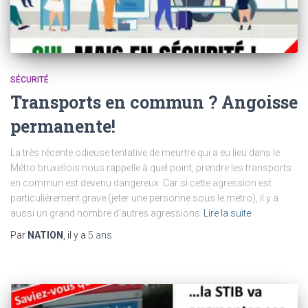
SÉCURITÉ
Transports en commun ? Angoisse
permanente!
La très récente odieuse tentative de meurtre qui a eu lieu dans le
Métro bruxellois nous rappelle à quel point, prendre les transports
en commun est devenu dangereux. Car si cette agression est
particulièrement grave (jeter une personne sous le métro), il y a
aussi un grand nombre d’autres agressions
Lire la suite
Par
NATION
, il y a
5 ans