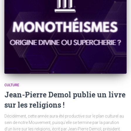
CULTURE
Jean-Pierre Demol publie un livre
sur les religions !
Décidément, cette année aura été productive sur le plan culturel au
sein de notre Mouvement, puisqu’elle se termine par la parution
d’un livre sur les religions, écrit par Jean-Pierre Demol, président