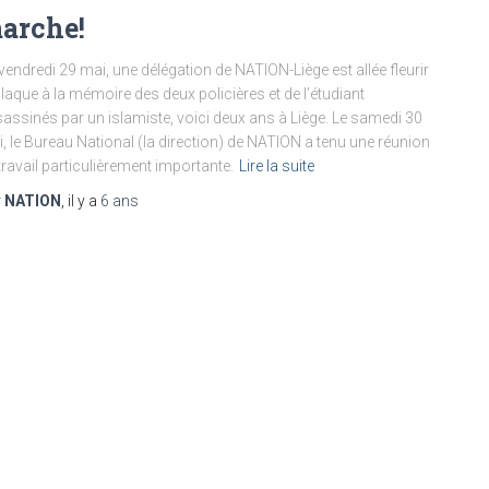
arche!
vendredi 29 mai, une délégation de NATION-Liège est allée fleurir
plaque à la mémoire des deux policières et de l’étudiant
assinés par un islamiste, voici deux ans à Liège. Le samedi 30
, le Bureau National (la direction) de NATION a tenu une réunion
travail particulièrement importante.
Lire la suite
r
NATION
, il y a
6 ans