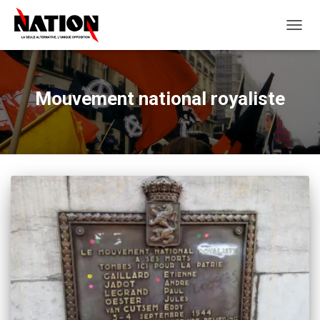
OUVRI
LA
NAVIG
Mouvement national royaliste