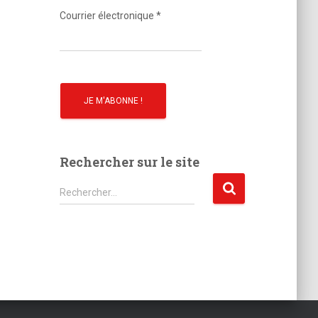
o
Courrier électronique
*
Rechercher sur le site
R
Rechercher…
e
c
h
e
r
c
h
e