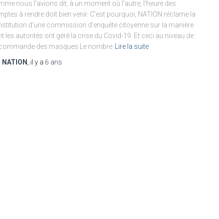
me nous l’avions dit, à un moment où l’autre, l’heure des
ptes à rendre doit bien venir. C’est pourquoi, NATION réclame la
stitution d’une commission d’enquête citoyenne sur la manière
t les autorités ont géré la crise du Covid-19. Et ceci au niveau de :
 commande des masques Le nombre
Lire la suite
r
NATION
, il y a
6 ans