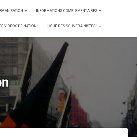
ORGANISATION
INFORMATIONS COMPLEMENTAIRES
ES VIDEOS DE NATION !
LIGUE DES SOUVERAINISTES !
on