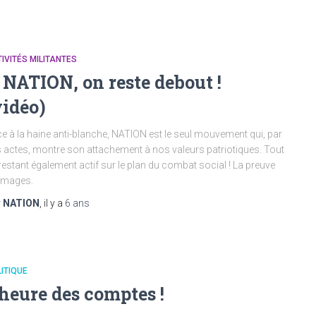
IVITÉS MILITANTES
 NATION, on reste debout !
vidéo)
e à la haine anti-blanche, NATION est le seul mouvement qui, par
 actes, montre son attachement à nos valeurs patriotiques. Tout
restant également actif sur le plan du combat social ! La preuve
images.
r
NATION
, il y a
6 ans
ITIQUE
’heure des comptes !