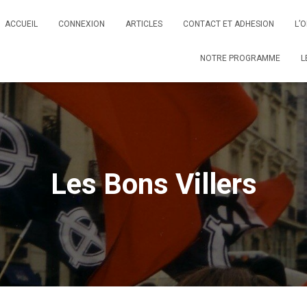
ACCUEIL
CONNEXION
ARTICLES
CONTACT ET ADHESION
L’
NOTRE PROGRAMME
L
Les Bons Villers