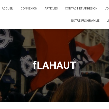
ACCUEIL
CONNEXION
ARTICLES
CONTACT ET ADHESION
L’
NOTRE PROGRAMME
L
fLAHAUT