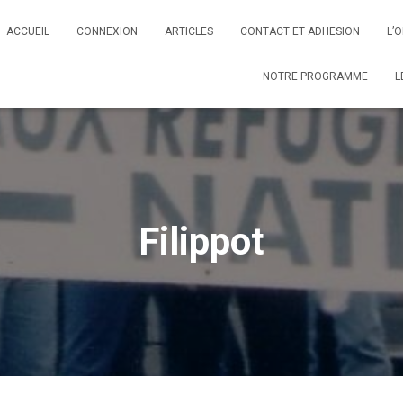
ACCUEIL
CONNEXION
ARTICLES
CONTACT ET ADHESION
L’
NOTRE PROGRAMME
L
Filippot