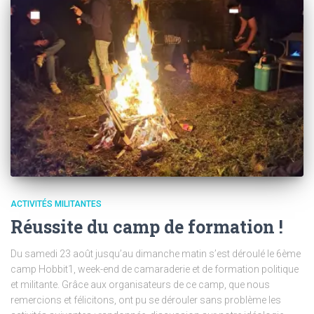
ACTIVITÉS MILITANTES
Réussite du camp de formation !
Du samedi 23 août jusqu’au dimanche matin s’est déroulé le 6ème
camp Hobbit1, week-end de camaraderie et de formation politique
et militante. Grâce aux organisateurs de ce camp, que nous
remercions et félicitons, ont pu se dérouler sans problème les