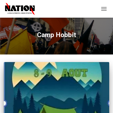
OUVRI
LA
NAVIG
Camp Hobbit