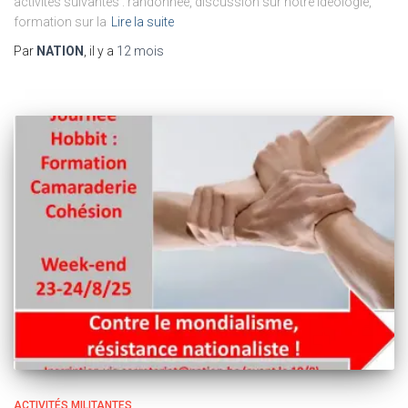
activités suivantes : randonnée, discussion sur notre idéologie,
formation sur la
Lire la suite
Par
NATION
, il y a
12 mois
ACTIVITÉS MILITANTES