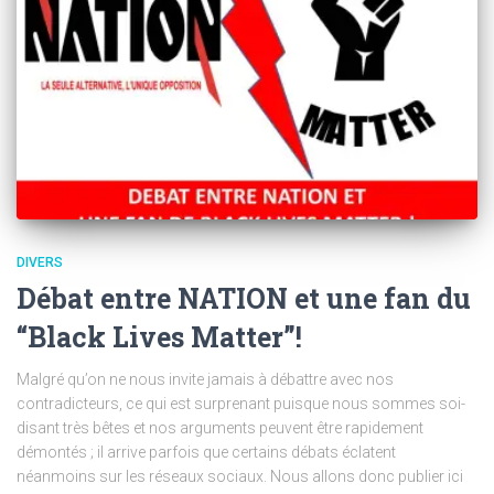
DIVERS
Débat entre NATION et une fan du
“Black Lives Matter”!
Malgré qu’on ne nous invite jamais à débattre avec nos
contradicteurs, ce qui est surprenant puisque nous sommes soi-
disant très bêtes et nos arguments peuvent être rapidement
démontés ; il arrive parfois que certains débats éclatent
néanmoins sur les réseaux sociaux. Nous allons donc publier ici