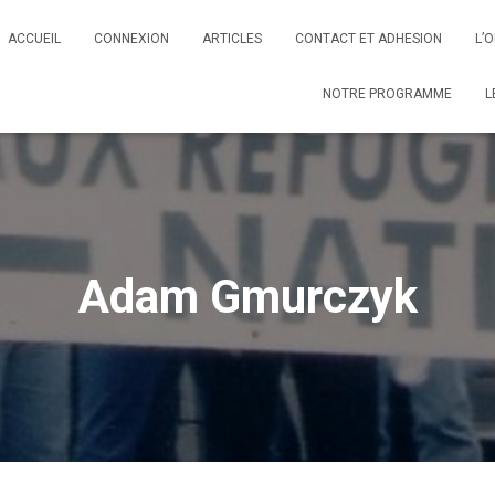
ACCUEIL
CONNEXION
ARTICLES
CONTACT ET ADHESION
L’
NOTRE PROGRAMME
L
Adam Gmurczyk