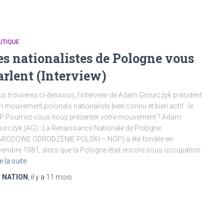
ITIQUE
es nationalistes de Pologne vous
arlent (Interview)
s trouverez ci-dessous, l’interview de Adam Gmurczyk président
n mouvement polonais nationaliste bien connu et bien actif : le
 Pourriez-vous nous présenter votre mouvement ? Adam
rczyk (AG) : La Renaissance Nationale de Pologne
ARODOWE ODRODZENIE POLSKI – NOP) a été fondée en
embre 1981, alors que la Pologne était encore sous occupation
e la suite
r
NATION
, il y a
11 mois