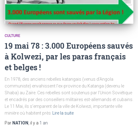
CULTURE
19 mai 78 : 3.000 Européens sauvés
à Kolwezi, par les paras français
et belges !
En 1978, des anciens rebelles katangais (venus d’Angola
communiste) envahissent l’ex-province du Katanga (devenu le
Shaba) au Zaïre. Ces rebelles sont soutenus par l’Union Soviétique
et encadrés par des conseillers militaires est-allemands et cubains.
Le 11 Mai, ils s’emparent de la ville de Kolwezi, importante ville
minière où habitent près
Lire la suite
Par
NATION
, il y a
1 an