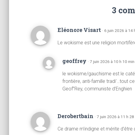
3 com
Eléonore Visart
· 6 juin 2026 à 14
Le wokisme est une religion mortifè
geoffrey
· 7 juin 2026 à 10 h 10 min
le wokisme/gauchisme est le catéchi
frontière, anti-famille tradi’…tout 
Geof”Rey, communiste d’Enghien
Derobertbain
· 7 juin 2026 à 11 h 28
Ce drame m’indigne et mérite d’être