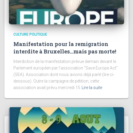
CULTURE POLITIQUE
Manifestation pour la remigration
interdite à Bruxelles…mais pas morte!
Interdiction de la manifestation prévue demain devant le
Parlement européen par l’association “Save Europe Act”
(SEA). Association dont nous avions déjà parlé (lire ci-
dessous). Outre la campagne de pétition, cette
association avait prévu mercredi 15
Lire la suite