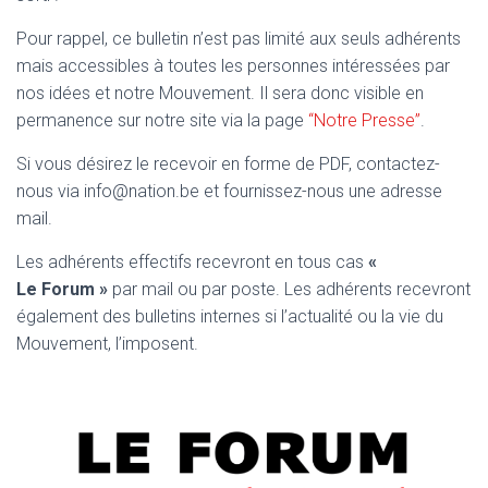
T
I
Pour rappel, ce bulletin n’est pas limité aux seuls adhérents
O
mais accessibles à toutes les personnes intéressées par
N
nos idées et notre Mouvement. Il sera donc visible en
permanence sur notre site via la page
“Notre Presse”
.
Si vous désirez le recevoir en forme de PDF, contactez-
nous via info@nation.be et fournissez-nous une adresse
mail.
Les adhérents effectifs recevront en tous cas
«
Le Forum »
par mail ou par poste. Les adhérents recevront
également des bulletins internes si l’actualité ou la vie du
Mouvement, l’imposent.