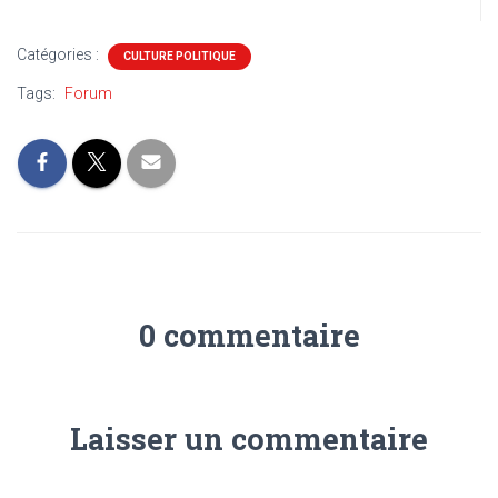
Catégories :
CULTURE POLITIQUE
Tags:
Forum
0 commentaire
Laisser un commentaire