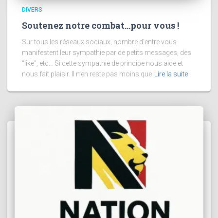
DIVERS
Soutenez notre combat…pour vous !
Sur tous les réseaux sociaux, nombre d’entre vous
manifestent leur sympathie par de petits messages, des
“like”, etc… Si cette sympathie de principe nous aide et
nous fait plaisir. Il n’en reste pas moins que
Lire la suite