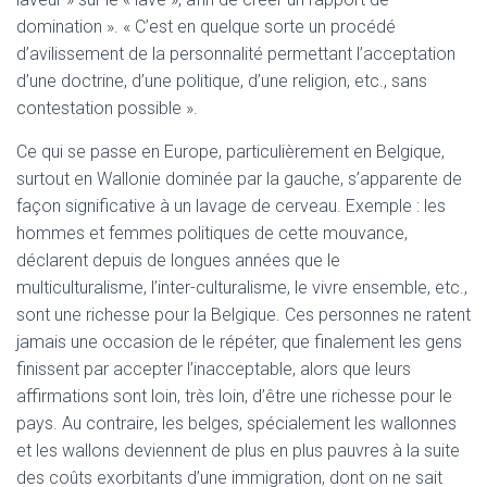
T
I
domination ». « C’est en quelque sorte un procédé
O
d’avilissement de la personnalité permettant l’acceptation
N
d’une doctrine, d’une politique, d’une religion, etc., sans
contestation possible ».
Ce qui se passe en Europe, particulièrement en Belgique,
surtout en Wallonie dominée par la gauche, s’apparente de
façon significative à un lavage de cerveau. Exemple : les
hommes et femmes politiques de cette mouvance,
déclarent depuis de longues années que le
multiculturalisme, l’inter-culturalisme, le vivre ensemble, etc.,
sont une richesse pour la Belgique. Ces personnes ne ratent
jamais une occasion de le répéter, que finalement les gens
finissent par accepter l’inacceptable, alors que leurs
affirmations sont loin, très loin, d’être une richesse pour le
pays. Au contraire, les belges, spécialement les wallonnes
et les wallons deviennent de plus en plus pauvres à la suite
des coûts exorbitants d’une immigration, dont on ne sait