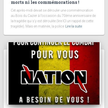
morts ni les commémorations !
Cet après-midi devait se dérouler une commémoration
au Bois du Cazier à l’occasion du 70ème anniversaire de
la tragédie qui s’y est déroulée (lire ICI un rappel de cette
tragédie). Mais en matinée, la police
Lire la suite