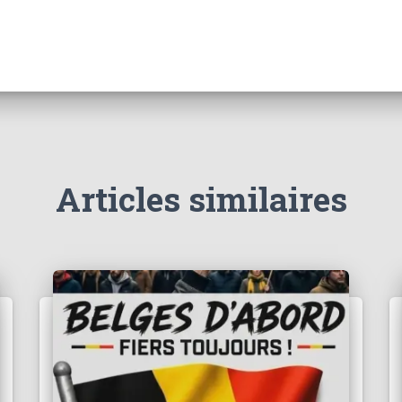
Articles similaires