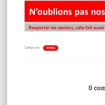
Catégories :
SOCIAL
0 co