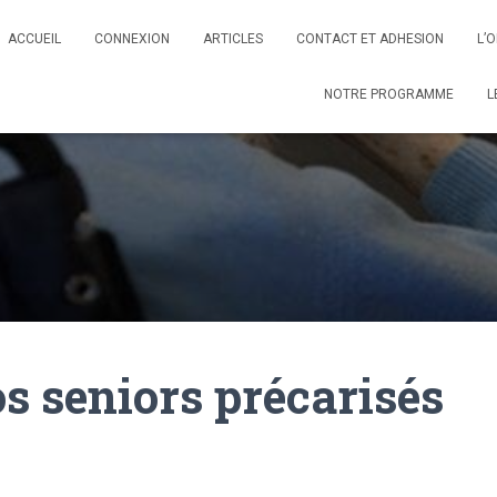
ACCUEIL
CONNEXION
ARTICLES
CONTACT ET ADHESION
L’
NOTRE PROGRAMME
L
s seniors précarisés