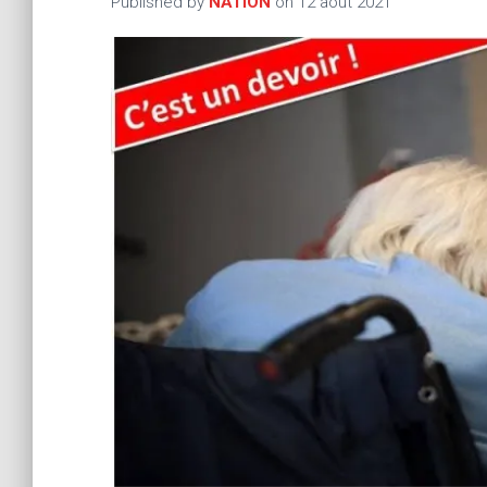
Published by
NATION
on
12 août 2021