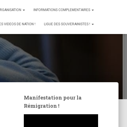
ORGANISATION
INFORMATIONS COMPLEMENTAIRES
ES VIDEOS DE NATION !
LIGUE DES SOUVERAINISTES !
Manifestation pour la
Rémigration !
L
e