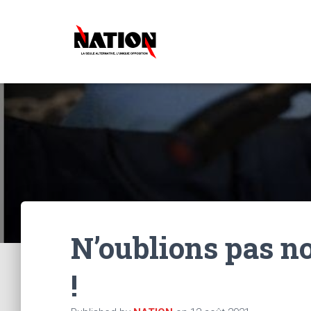
N’oublions pas no
!