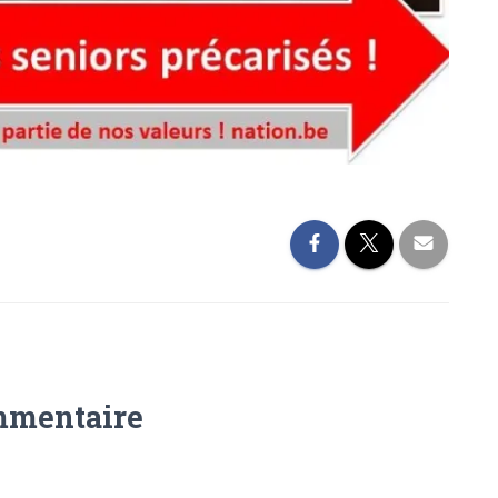
mmentaire