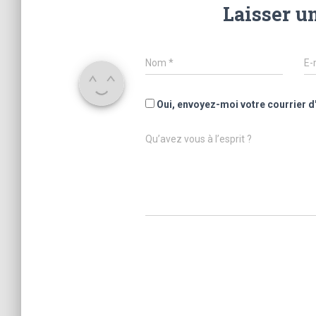
Laisser u
Nom
*
E-
Oui, envoyez-moi votre courrier d
Qu’avez vous à l’esprit ?