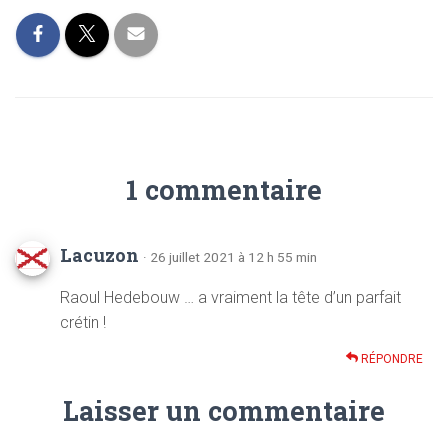
1 commentaire
Lacuzon
· 26 juillet 2021 à 12 h 55 min
Raoul Hedebouw … a vraiment la tête d’un parfait
crétin !
RÉPONDRE
Laisser un commentaire