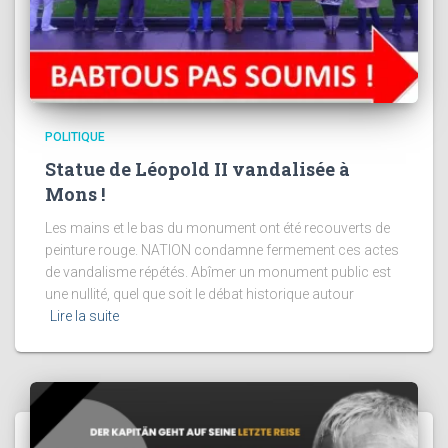
POLITIQUE
Statue de Léopold II vandalisée à
Mons !
Les mains et le bas du monument ont été recouverts de
peinture rouge. NATION condamne fermement ces actes
de vandalisme répétés. Abîmer un monument public est
une nullité, quel que soit le débat historique autour
Lire la suite