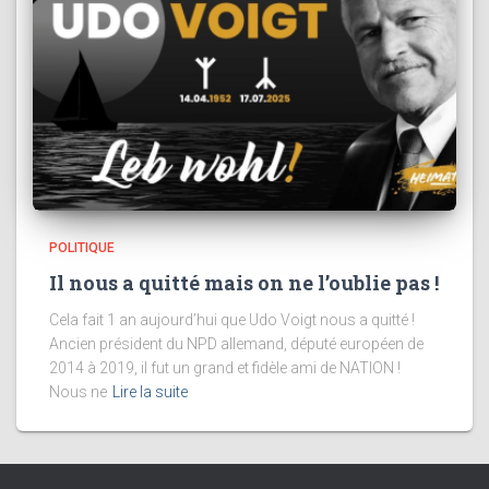
POLITIQUE
Il nous a quitté mais on ne l’oublie pas !
Cela fait 1 an aujourd’hui que Udo Voigt nous a quitté !
Ancien président du NPD allemand, député européen de
2014 à 2019, il fut un grand et fidèle ami de NATION !
Nous ne
Lire la suite