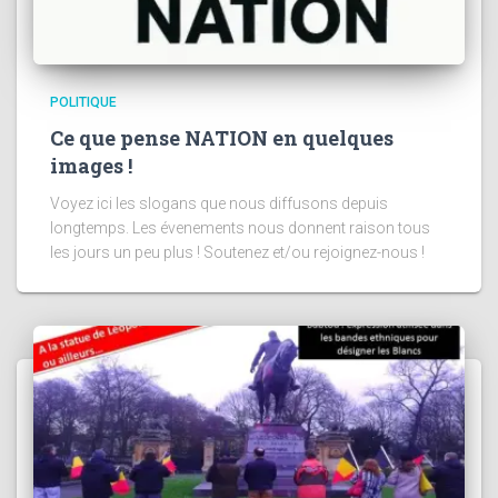
POLITIQUE
Ce que pense NATION en quelques
images !
Voyez ici les slogans que nous diffusons depuis
longtemps. Les évenements nous donnent raison tous
les jours un peu plus ! Soutenez et/ou rejoignez-nous !