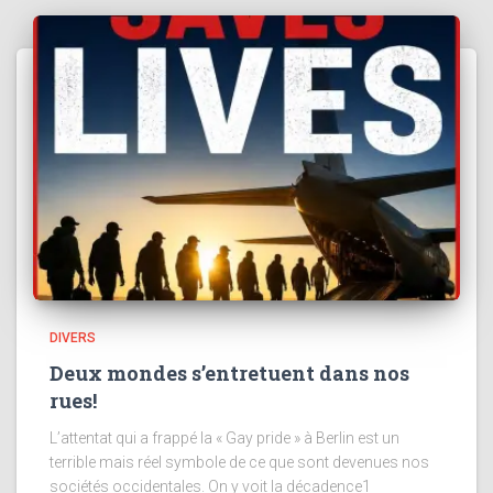
DIVERS
Deux mondes s’entretuent dans nos
rues!
L’attentat qui a frappé la « Gay pride » à Berlin est un
terrible mais réel symbole de ce que sont devenues nos
sociétés occidentales. On y voit la décadence1