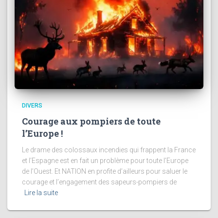
DIVERS
Courage aux pompiers de toute
l’Europe !
Le drame des colossaux incendies qui frappent la France
et l’Espagne est en fait un problème pour toute l’Europe
de l’Ouest. Et NATION en profite d’ailleurs pour saluer le
courage et l’engagement des sapeurs-pompiers de
Lire la suite