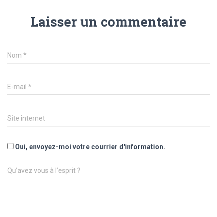
Laisser un commentaire
Nom
*
E-mail
*
Site internet
Oui, envoyez-moi votre courrier d'information.
Qu’avez vous à l’esprit ?