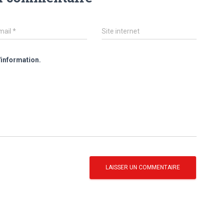
mail
*
Site internet
'information.