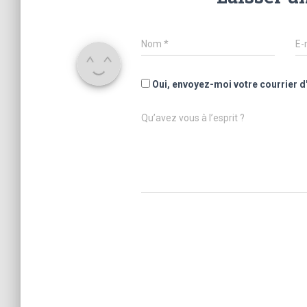
Nom
*
E-
Oui, envoyez-moi votre courrier d
Qu’avez vous à l’esprit ?