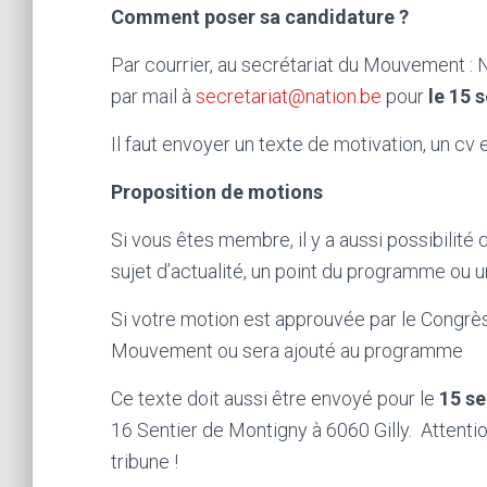
Comment poser sa candidature ?
Par courrier, au secrétariat du Mouvement :
par mail à
secretariat@nation.be
pour
le 15 
Il faut envoyer un texte de motivation, un cv 
Proposition de motions
Si vous êtes membre, il y a aussi possibilité 
sujet d’actualité, un point du programme ou 
Si votre motion est approuvée par le Congrès,
Mouvement ou sera ajouté au programme
Ce texte doit aussi être envoyé pour le
15 s
16 Sentier de Montigny à 6060 Gilly. Attention
tribune !