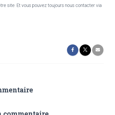
otre site. Et vous pouvez toujours nous contacter via
mmentaire
n commentaire