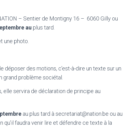
 NATION – Sentier de Montigny 16 – 6060 Gilly ou
septembre au
plus tard.
et une photo.
de déposer des motions, c’est-à-dire un texte sur un
un grand problème sociétal.
 elle servira de déclaration de principe au
eptembre
au plus tard à secretariat@nation.be ou au
 qu’il faudra venir lire et défendre ce texte à la