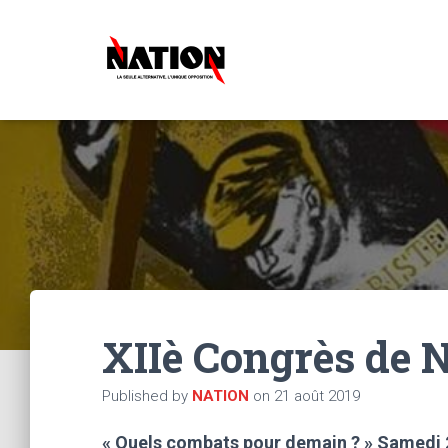
XIIè Congrès de 
Published by
NATION
on
21 août 2019
« Quels combats pour demain ? » Samedi 