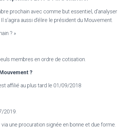
re prochain avec comme but essentiel, d’analyser
 Il s’agira aussi d’élire le président du Mouvement.
ain ? »
 seuls membres en ordre de cotisation.
u Mouvement ?
st affilié au plus tard le 01/09/2018
7/2019.
r via une procuration signée en bonne et due forme.