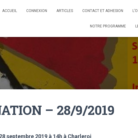
ACCUEIL
CONNEXION
ARTICLES
CONTACT ET ADHESION
L’
NOTRE PROGRAMME
L
NATION – 28/9/2019
28 septembre 2019 à 14h à Charleroi