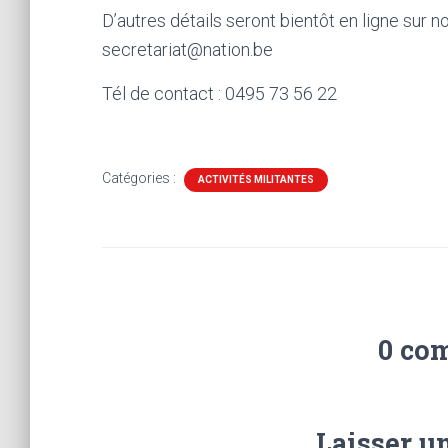
D’autres détails seront bientôt en ligne sur n
secretariat@nation.be
Tél de contact : 0495 73 56 22
Catégories :
ACTIVITÉS MILITANTES
0 co
Laisser u