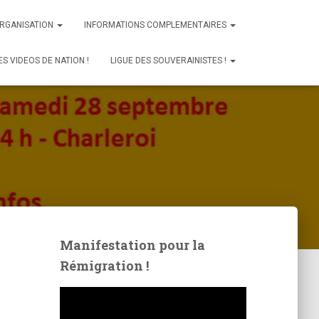
ORGANISATION
INFORMATIONS COMPLEMENTAIRES
ES VIDEOS DE NATION !
LIGUE DES SOUVERAINISTES !
Manifestation pour la
Rémigration !
L
e