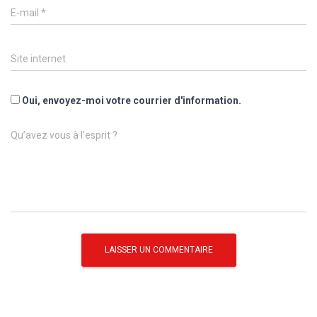
E-mail
*
Site internet
Oui, envoyez-moi votre courrier d'information.
Qu’avez vous à l’esprit ?