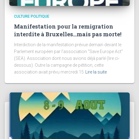
CULTURE POLITIQUE
Manifestation pour la remigration
interdite à Bruxelles…mais pas morte!
Interdiction de la manifestation prévue demain devant le
Parlement européen par l’association “Save Europe Act”
(SEA). Association dont nous avions déjà parlé (lire ci-
dessous). Outre la campagne de pétition, cette
association avait prévu mercredi 15
Lire la suite