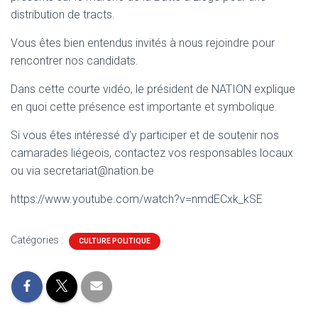
T
distribution de tracts.
I
O
Vous êtes bien entendus invités à nous rejoindre pour
N
rencontrer nos candidats.
Dans cette courte vidéo, le président de NATION explique
en quoi cette présence est importante et symbolique.
Si vous êtes intéressé d’y participer et de soutenir nos
camarades liégeois, contactez vos responsables locaux
ou via secretariat@nation.be
https://www.youtube.com/watch?v=nmdECxk_kSE
Catégories :
CULTURE POLITIQUE